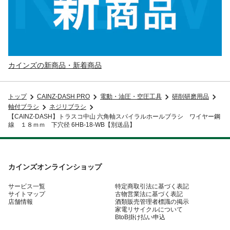
カインズの新商品・新着商品
トップ
CAINZ-DASH PRO
電動・油圧・空圧工具
研削研磨用品
軸付ブラシ
ネジリブラシ
【CAINZ-DASH】トラスコ中山 六角軸スパイラルホールブラシ ワイヤー鋼
線 １８ｍｍ 下穴径 6HB-18-WB【別送品】
カインズオンラインショップ
サービス一覧
特定商取引法に基づく表記
サイトマップ
古物営業法に基づく表記
店舗情報
酒類販売管理者標識の掲示
家電リサイクルについて
BtoB掛け払い申込