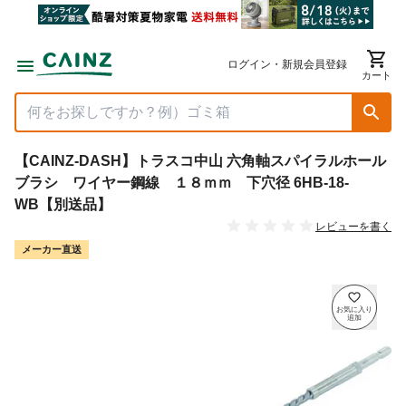
ログイン・新規会員登録
カート
【CAINZ-DASH】トラスコ中山 六角軸スパイラルホール
ブラシ ワイヤー鋼線 １８ｍｍ 下穴径 6HB-18-
WB【別送品】
レビューを書く
メーカー直送