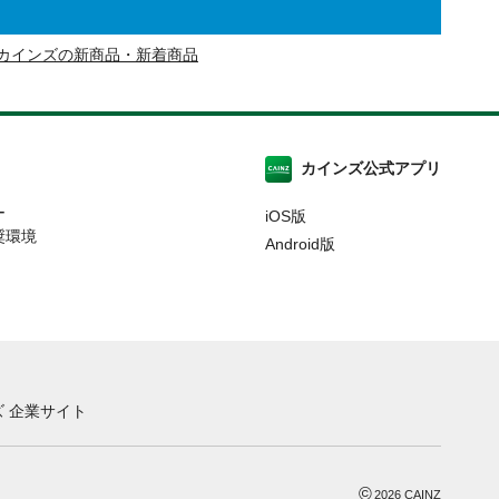
カインズの新商品・新着商品
カインズ公式アプリ
ー
iOS版
奨環境
Android版
 企業サイト
©
2026
CAINZ