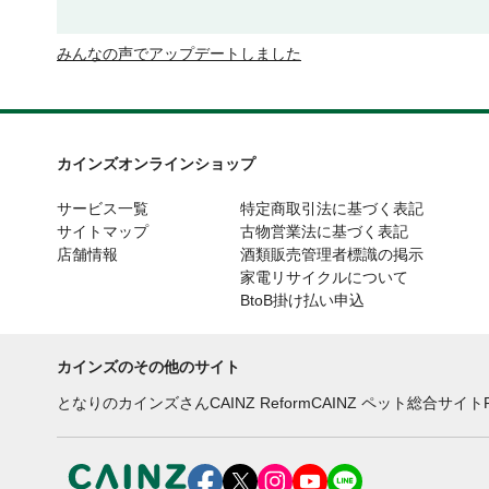
みんなの声でアップデートしました
カインズオンラインショップ
サービス一覧
特定商取引法に基づく表記
サイトマップ
古物営業法に基づく表記
店舗情報
酒類販売管理者標識の掲示
家電リサイクルについて
BtoB掛け払い申込
カインズのその他のサイト
となりのカインズさん
CAINZ Reform
CAINZ ペット総合サイト