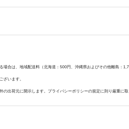
場合は、地域配送料（北海道：500円、沖縄県およびその他離島：1,
ございます。
外の出荷元に開示します。プライバシーポリシーの規定に則り厳重に取