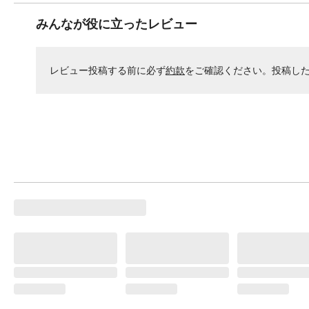
みんなが役に立ったレビュー
レビュー投稿する前に必ず
約款
をご確認ください。投稿し