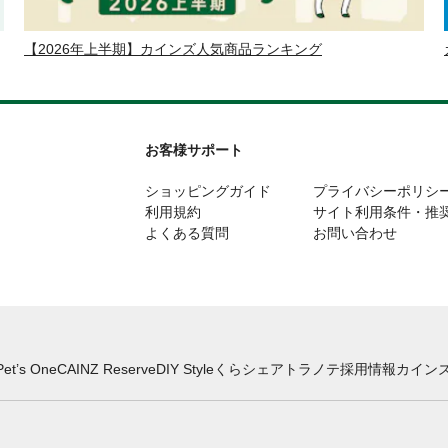
【2026年上半期】カインズ人気商品ランキング
お客様サポート
ショッピングガイド
プライバシーポリシ
利用規約
サイト利用条件・推
よくある質問
お問い合わせ
Pet’s One
CAINZ Reserve
DIY Style
くらシェア
トラノテ
採用情報
カインズ