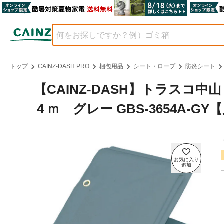
トップ
CAINZ-DASH PRO
梱包用品
シート・ロープ
防炎シート
【CAINZ-DASH】トラスコ
４ｍ グレー GBS-3654A-G