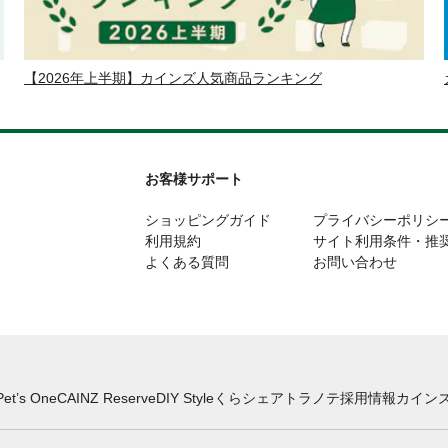
【2026年上半期】カインズ人気商品ランキング
お客様サポート
ショッピングガイド
プライバシーポリシ
利用規約
サイト利用条件・推
よくある質問
お問い合わせ
Pet’s One
CAINZ Reserve
DIY Style
くらシェア
トラノテ
採用情報
カインズ