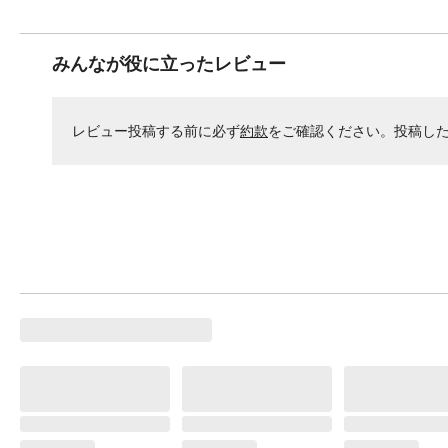
みんなが役に立ったレビュー
レビュー投稿する前に必ず
約款
をご確認ください。投稿し