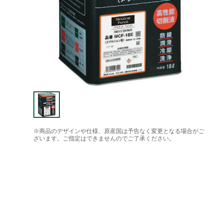
※商品のデザインや仕様、原産国は予告なく変更となる場合がご
ざいます。ご指定はできませんのでご了承ください。