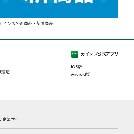
カインズの新商品・新着商品
カインズ公式アプリ
ー
iOS版
奨環境
Android版
 企業サイト