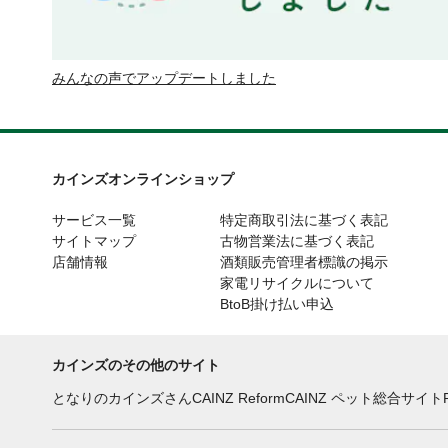
みんなの声でアップデートしました
カインズオンラインショップ
サービス一覧
特定商取引法に基づく表記
サイトマップ
古物営業法に基づく表記
店舗情報
酒類販売管理者標識の掲示
家電リサイクルについて
BtoB掛け払い申込
カインズのその他のサイト
となりのカインズさん
CAINZ Reform
CAINZ ペット総合サイト