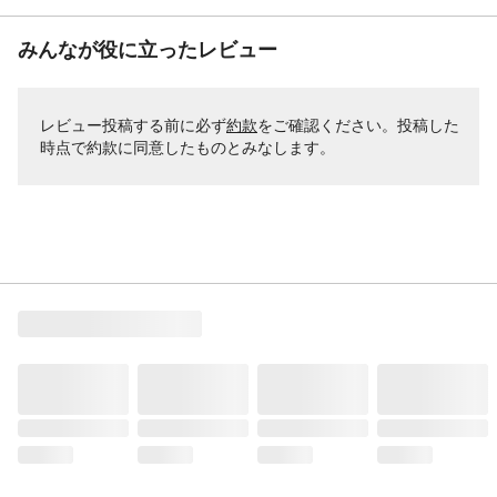
みんなが役に立ったレビュー
レビュー投稿する前に必ず
約款
をご確認ください。投稿した
時点で約款に同意したものとみなします。