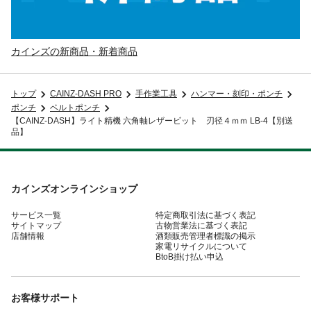
カインズの新商品・新着商品
トップ
CAINZ-DASH PRO
手作業工具
ハンマー・刻印・ポンチ
ポンチ
ベルトポンチ
【CAINZ-DASH】ライト精機 六角軸レザービット 刃径４ｍｍ LB-4【別送
品】
カインズオンラインショップ
サービス一覧
特定商取引法に基づく表記
サイトマップ
古物営業法に基づく表記
店舗情報
酒類販売管理者標識の掲示
家電リサイクルについて
BtoB掛け払い申込
お客様サポート