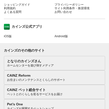
ショッピングガイド
プライバシーポリシー
利用規約
サイト利用条件・推奨環境
よくある質問
お問い合わせ
カインズ公式アプリ
iOS版
Android版
カインズのその他のサイト
となりのカインズさん
ホームセンターを遊び倒すメディア
CAINZ Reform
お住まいのメンテナンスとくらしのサポート
CAINZ ペット総合サイト
ペットとのくらしを彩るサービスをお届け
Pet’s One
カインズが展開するペットショップ