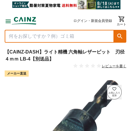
ログイン・新規会員登録
カート
【CAINZ-DASH】ライト精機 六角軸レザービット 刃径
４ｍｍ LB-4【別送品】
レビューを書く
メーカー直送