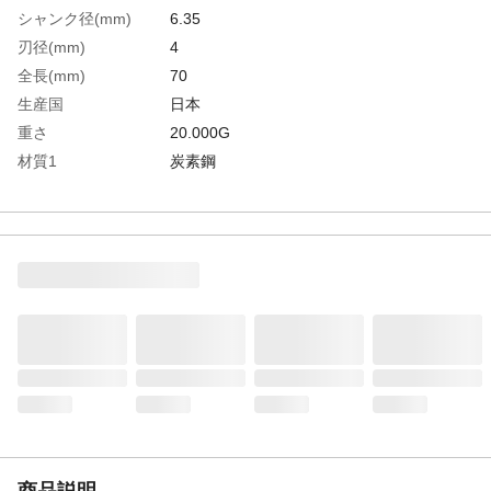
シャンク径(mm)
6.35
刃径(mm)
4
全長(mm)
70
生産国
日本
重さ
20.000G
材質1
炭素鋼
商品説明