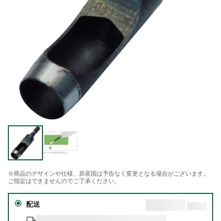
※商品のデザインや仕様、原産国は予告なく変更となる場合がございます。
ご指定はできませんのでご了承ください。
配送