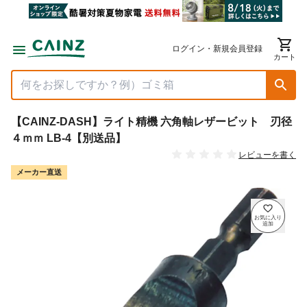
ログイン・新規会員登録
カート
【CAINZ-DASH】ライト精機 六角軸レザービット 刃径
４ｍｍ LB-4【別送品】
レビューを書く
メーカー直送