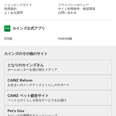
ショッピングガイド
プライバシーポリシー
利用規約
サイト利用条件・推奨環境
よくある質問
お問い合わせ
カインズ公式アプリ
iOS版
Android版
カインズのその他のサイト
となりのカインズさん
ホームセンターを遊び倒すメディア
CAINZ Reform
お住まいのメンテナンスとくらしのサポート
CAINZ ペット総合サイト
ペットとのくらしを彩るサービスをお届け
Pet’s One
カインズが展開するペットショップ