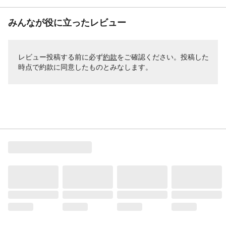
みんなが役に立ったレビュー
レビュー投稿する前に必ず
約款
をご確認ください。投稿した
時点で約款に同意したものとみなします。