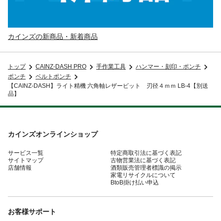
カインズの新商品・新着商品
トップ
CAINZ-DASH PRO
手作業工具
ハンマー・刻印・ポンチ
ポンチ
ベルトポンチ
【CAINZ-DASH】ライト精機 六角軸レザービット 刃径４ｍｍ LB-4【別送
品】
カインズオンラインショップ
サービス一覧
特定商取引法に基づく表記
サイトマップ
古物営業法に基づく表記
店舗情報
酒類販売管理者標識の掲示
家電リサイクルについて
BtoB掛け払い申込
お客様サポート