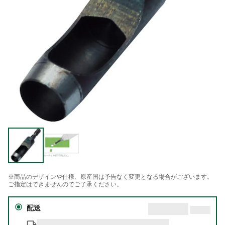
※商品のデザインや仕様、原産国は予告なく変更となる場合がございます。
ご指定はできませんのでご了承ください。
配送