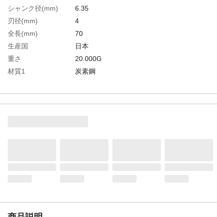
シャンク径(mm)
6.35
刃径(mm)
4
全長(mm)
70
生産国
日本
重さ
20.000G
材質1
炭素鋼
商品説明