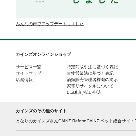
みんなの声でアップデートしました
カインズオンラインショップ
サービス一覧
特定商取引法に基づく表記
サイトマップ
古物営業法に基づく表記
店舗情報
酒類販売管理者標識の掲示
家電リサイクルについて
BtoB掛け払い申込
カインズのその他のサイト
となりのカインズさん
CAINZ Reform
CAINZ ペット総合サイト