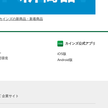
カインズの新商品・新着商品
カインズ公式アプリ
ー
iOS版
奨環境
Android版
 企業サイト