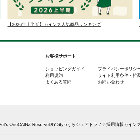
【2026年上半期】カインズ人気商品ランキング
お客様サポート
ショッピングガイド
プライバシーポリシ
利用規約
サイト利用条件・推
よくある質問
お問い合わせ
Pet’s One
CAINZ Reserve
DIY Style
くらシェア
トラノテ
採用情報
カインズ