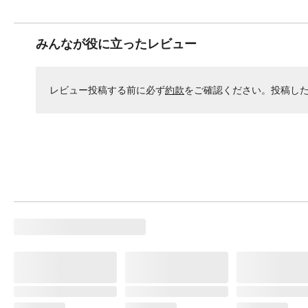
みんなが役に立ったレビュー
レビュー投稿する前に必ず
約款
をご確認ください。投稿し