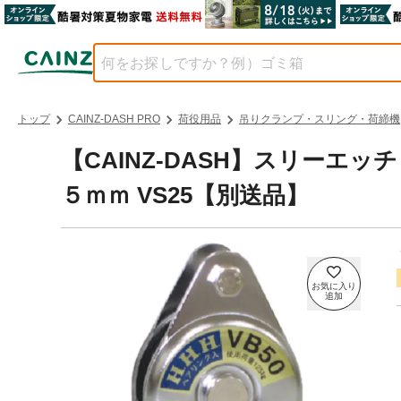
トップ
CAINZ-DASH PRO
荷役用品
吊りクランプ・スリング・荷締機
【CAINZ-DASH】スリーエ
５ｍｍ VS25【別送品】