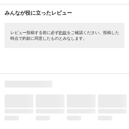
みんなが役に立ったレビュー
レビュー投稿する前に必ず
約款
をご確認ください。投稿した
時点で約款に同意したものとみなします。