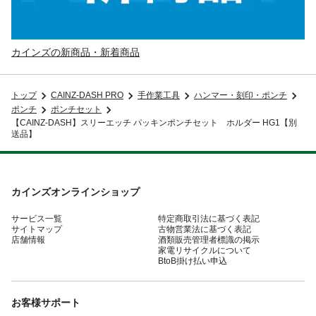
カインズの新商品・新着商品
トップ
CAINZ-DASH PRO
手作業工具
ハンマー・刻印・ポンチ
ポンチ
ポンチセット
【CAINZ-DASH】スリーエッチ パッキンポンチセット ホルダー HG1【別
送品】
カインズオンラインショップ
サービス一覧
特定商取引法に基づく表記
サイトマップ
古物営業法に基づく表記
店舗情報
酒類販売管理者標識の掲示
家電リサイクルについて
BtoB掛け払い申込
お客様サポート