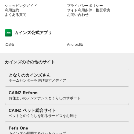
ショッピングガイド
プライバシーポリシー
利用規約
サイト利用条件・推奨環境
よくある質問
お問い合わせ
カインズ公式アプリ
iOS版
Android版
カインズのその他のサイト
となりのカインズさん
ホームセンターを遊び倒すメディア
CAINZ Reform
お住まいのメンテナンスとくらしのサポート
CAINZ ペット総合サイト
ペットとのくらしを彩るサービスをお届け
Pet’s One
カインズが展開するペットショップ