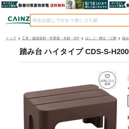
トップ
工具・建築資材・作業着・木材・DIY
はしご・脚立・三脚
踏み
踏み台 ハイタイプ CDS-S-H200 