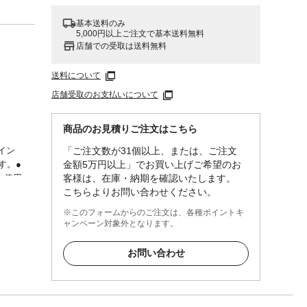
基本送料のみ
5,000円以上ご注文で基本送料無料
店舗での受取は送料無料
送料について
店舗受取のお支払いについて
商品のお見積りご注文はこちら
「ご注文数が31個以上、または、ご注文
イン
金額5万円以上」でお買い上げご希望のお
す。●
客様は、在庫・納期を確認いたします。
を使用
こちらよりお問い合わせください。
。
※このフォームからのご注文は、各種ポイントキ
ャンペーン対象外となります。
レンエ
お問い合わせ