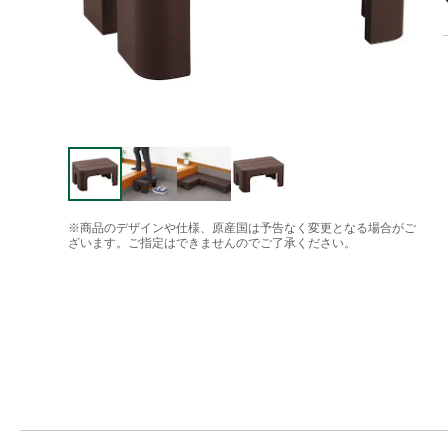
※商品のデザインや仕様、原産国は予告なく変更となる場合がご
ざいます。ご指定はできませんのでご了承ください。