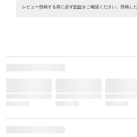
レビュー投稿する前に必ず
約款
をご確認ください。投稿し