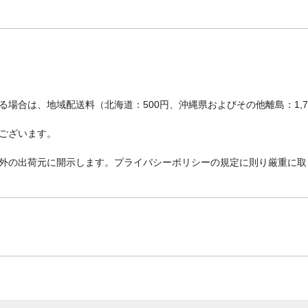
場合は、地域配送料（北海道：500円、沖縄県およびその他離島：1,
ございます。
外の出荷元に開示します。プライバシーポリシーの規定に則り厳重に取