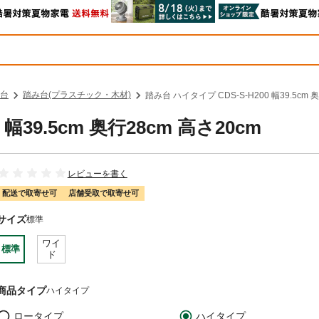
台
踏み台(プラスチック・木材)
踏み台 ハイタイプ CDS-S-H200 幅39.5cm 
幅39.5cm 奥行28cm 高さ20cm
レビューを書く
配送で取寄せ可
店舗受取で取寄せ可
サイズ
標準
ワイ
標準
ド
商品タイプ
ハイタイプ
ロータイプ
ハイタイプ