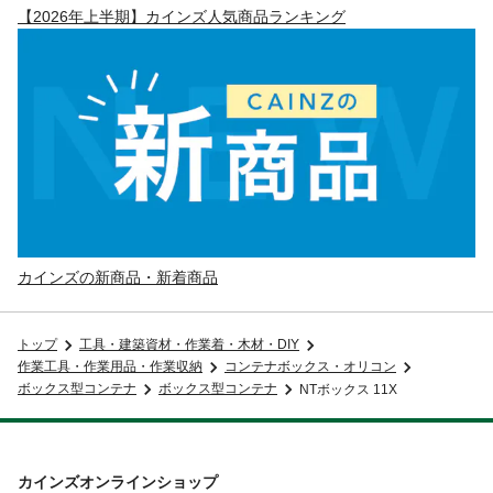
【2026年上半期】カインズ人気商品ランキング
カインズの新商品・新着商品
トップ
工具・建築資材・作業着・木材・DIY
作業工具・作業用品・作業収納
コンテナボックス・オリコン
ボックス型コンテナ
ボックス型コンテナ
NTボックス 11X
カインズオンラインショップ