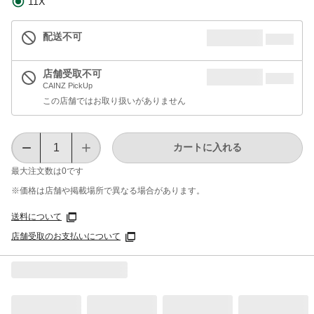
11X
配送不可
店舗受取不可
CAINZ PickUp
この店舗ではお取り扱いがありません
カートに入れる
最大注文数は
0
です
※価格は​店舗や​掲載場所で​異なる​場合が​あります。
送料について
店舗受取のお支払いについて