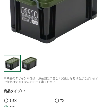
※商品のデザインや仕様、原産国は予告なく変更となる場合がございます。
ご指定はできませんのでご了承ください。
商品タイプ
11X
1.5X
7X