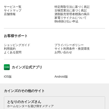
サービス一覧
特定商取引法に基づく表記
サイトマップ
古物営業法に基づく表記
店舗情報
酒類販売管理者標識の掲示
家電リサイクルについて
BtoB掛け払い申込
お客様サポート
ショッピングガイド
プライバシーポリシー
利用規約
サイト利用条件・推奨環境
よくある質問
お問い合わせ
カインズ公式アプリ
iOS版
Android版
カインズのその他のサイト
となりのカインズさん
ホームセンターを遊び倒すメディア