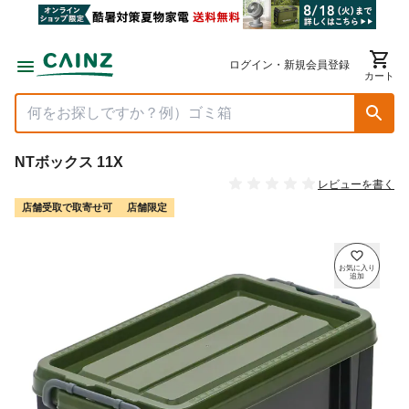
ログイン・新規会員登録
カート
NTボックス 11X
レビューを書く
店舗受取で取寄せ可
店舗限定