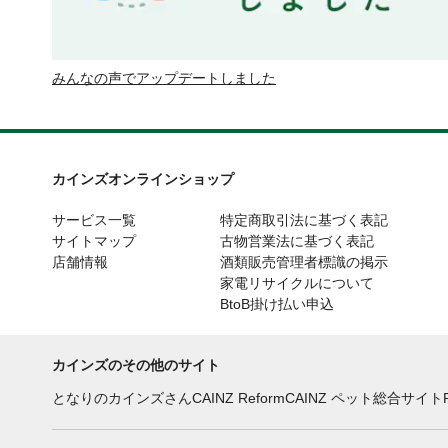
みんなの声でアップデートしました
カインズオンラインショップ
サービス一覧
特定商取引法に基づく表記
サイトマップ
古物営業法に基づく表記
店舗情報
酒類販売管理者標識の掲示
家電リサイクルについて
BtoB掛け払い申込
カインズのその他のサイト
となりのカインズさん
CAINZ Reform
CAINZ ペット総合サイト