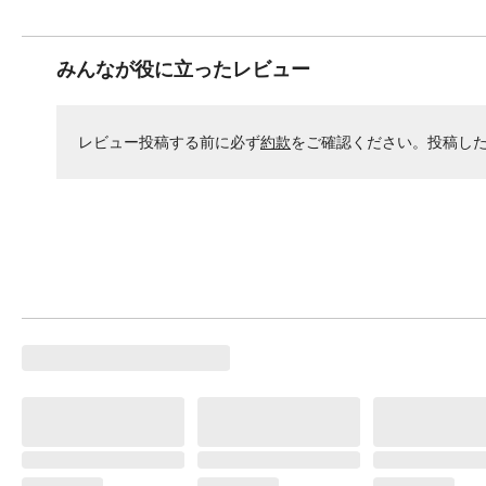
みんなが役に立ったレビュー
レビュー投稿する前に必ず
約款
をご確認ください。投稿し