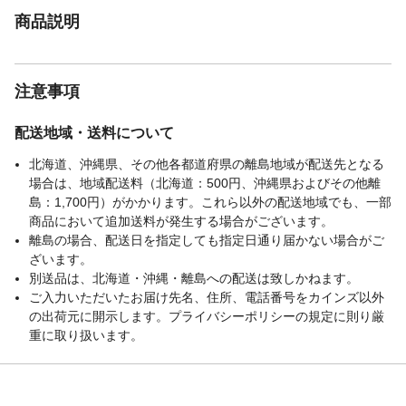
ション＋踵部高)
商品説明
注意事項
配送地域・送料について
北海道、沖縄県、その他各都道府県の離島地域が配送先となる
場合は、地域配送料（北海道：500円、沖縄県およびその他離
島：1,700円）がかかります。これら以外の配送地域でも、一部
商品において追加送料が発生する場合がございます。
離島の場合、配送日を指定しても指定日通り届かない場合がご
ざいます。
別送品は、北海道・沖縄・離島への配送は致しかねます。
ご入力いただいたお届け先名、住所、電話番号をカインズ以外
の出荷元に開示します。プライバシーポリシーの規定に則り厳
重に取り扱います。