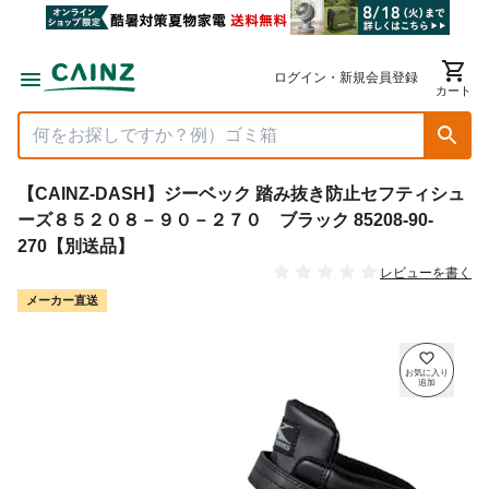
ログイン・新規会員登録
カート
【CAINZ-DASH】ジーベック 踏み抜き防止セフティシュ
ーズ８５２０８－９０－２７０ ブラック 85208-90-
270【別送品】
レビューを書く
メーカー直送