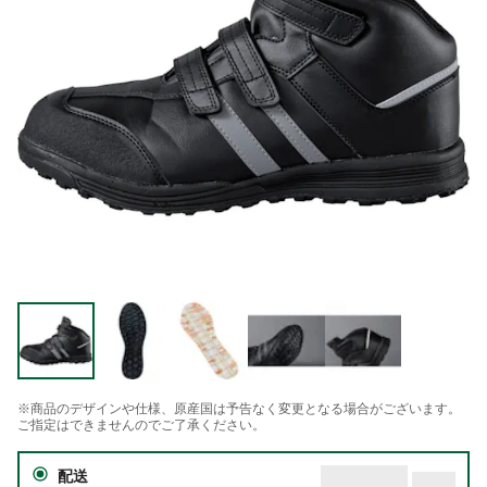
※商品のデザインや仕様、原産国は予告なく変更となる場合がございます。
ご指定はできませんのでご了承ください。
配送