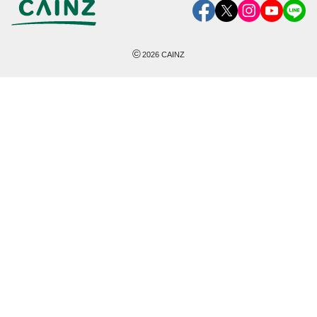
©
2026
CAINZ