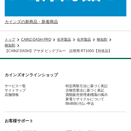
カインズの新商品・新着商品
トップ
CAINZ-DASH PRO
化学製品
化学製品
検知剤
検知剤
【CAINZ-DASH】アサダ ビッグブルー 詰替用 RT100G【別送品】
カインズオンラインショップ
サービス一覧
特定商取引法に基づく表記
サイトマップ
古物営業法に基づく表記
店舗情報
酒類販売管理者標識の掲示
家電リサイクルについて
BtoB掛け払い申込
お客様サポート