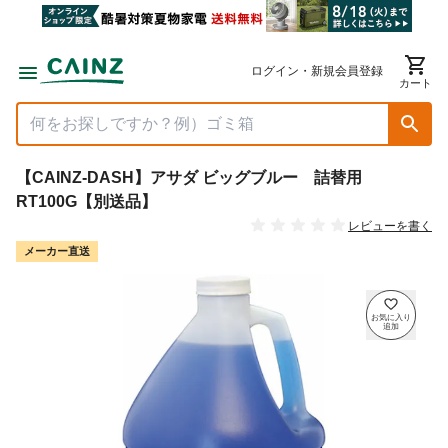
ログイン・新規会員登録
カート
【CAINZ-DASH】アサダ ビッグブルー 詰替用
RT100G【別送品】
レビューを書く
メーカー直送