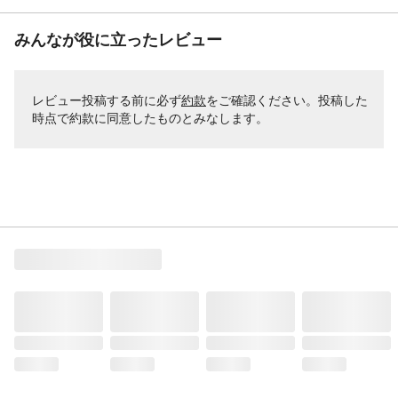
みんなが役に立ったレビュー
レビュー投稿する前に必ず
約款
をご確認ください。投稿した
時点で約款に同意したものとみなします。