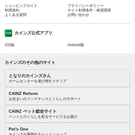
ショッピングガイド
プライバシーポリシー
利用規約
サイト利用条件・推奨環境
よくある質問
お問い合わせ
カインズ公式アプリ
iOS版
Android版
カインズのその他のサイト
となりのカインズさん
ホームセンターを遊び倒すメディア
CAINZ Reform
お住まいのメンテナンスとくらしのサポート
CAINZ ペット総合サイト
ペットとのくらしを彩るサービスをお届け
Pet’s One
カインズが展開するペットショップ