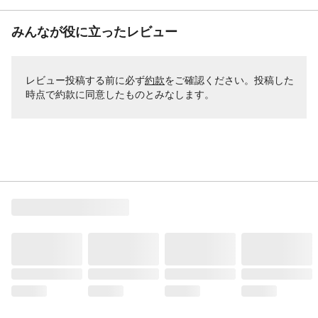
みんなが役に立ったレビュー
レビュー投稿する前に必ず
約款
をご確認ください。投稿した
時点で約款に同意したものとみなします。