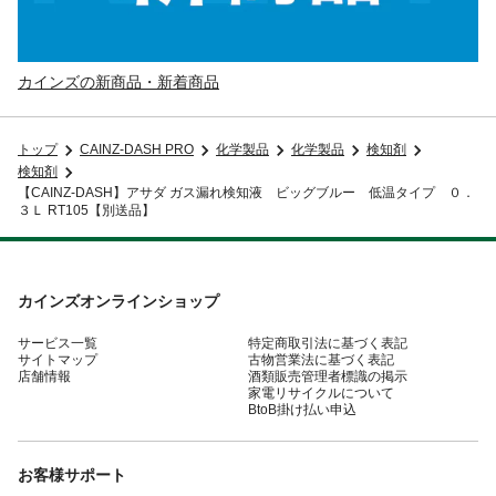
カインズの新商品・新着商品
トップ
CAINZ-DASH PRO
化学製品
化学製品
検知剤
検知剤
【CAINZ-DASH】アサダ ガス漏れ検知液 ビッグブルー 低温タイプ ０．
３Ｌ RT105【別送品】
カインズオンラインショップ
サービス一覧
特定商取引法に基づく表記
サイトマップ
古物営業法に基づく表記
店舗情報
酒類販売管理者標識の掲示
家電リサイクルについて
BtoB掛け払い申込
お客様サポート