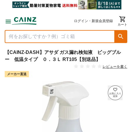
ログイン・新規会員登録
カート
【CAINZ-DASH】アサダ ガス漏れ検知液 ビッグブル
ー 低温タイプ ０．３Ｌ RT105【別送品】
レビューを書く
メーカー直送