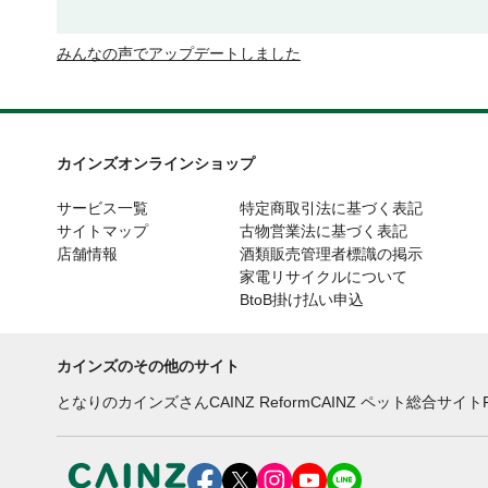
みんなの声でアップデートしました
カインズオンラインショップ
サービス一覧
特定商取引法に基づく表記
サイトマップ
古物営業法に基づく表記
店舗情報
酒類販売管理者標識の掲示
家電リサイクルについて
BtoB掛け払い申込
カインズのその他のサイト
となりのカインズさん
CAINZ Reform
CAINZ ペット総合サイト