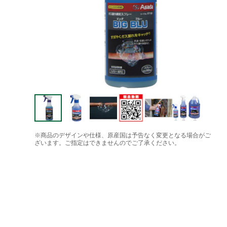
※商品のデザインや仕様、原産国は予告なく変更となる場合がご
ざいます。ご指定はできませんのでご了承ください。