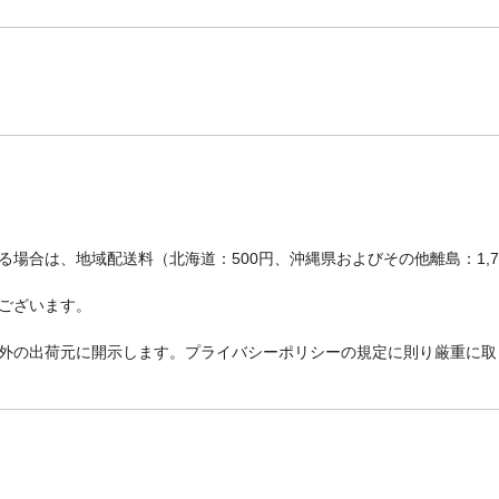
場合は、地域配送料（北海道：500円、沖縄県およびその他離島：1,
ございます。
外の出荷元に開示します。プライバシーポリシーの規定に則り厳重に取