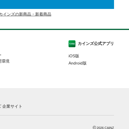
カインズの新商品・新着商品
カインズ公式アプリ
ー
iOS版
奨環境
Android版
 企業サイト
©
2026
CAINZ