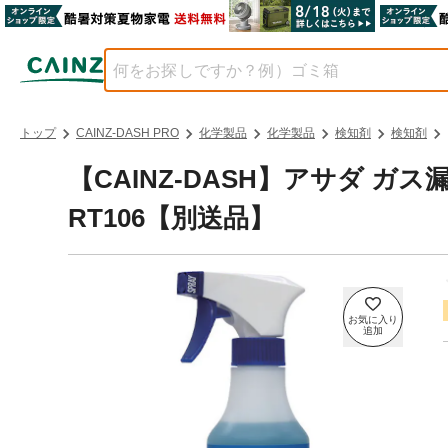
トップ
CAINZ-DASH PRO
化学製品
化学製品
検知剤
検知剤
【CAINZ-DASH】アサダ 
RT106【別送品】