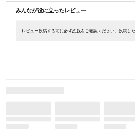
みんなが役に立ったレビュー
レビュー投稿する前に必ず
約款
をご確認ください。投稿し