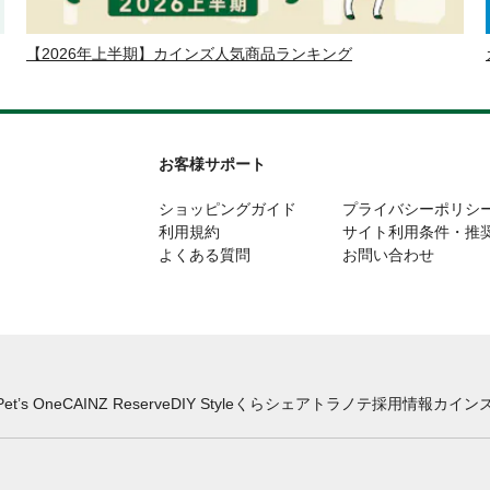
【2026年上半期】カインズ人気商品ランキング
お客様サポート
ショッピングガイド
プライバシーポリシ
利用規約
サイト利用条件・推
よくある質問
お問い合わせ
Pet’s One
CAINZ Reserve
DIY Style
くらシェア
トラノテ
採用情報
カインズ