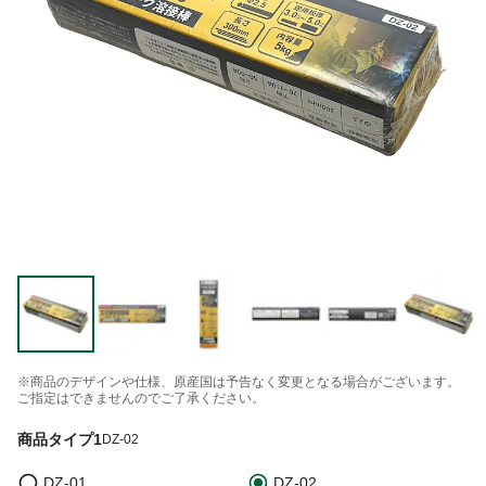
※商品のデザインや仕様、原産国は予告なく変更となる場合がございます。
ご指定はできませんのでご了承ください。
商品タイプ1
DZ-02
DZ-01
DZ-02