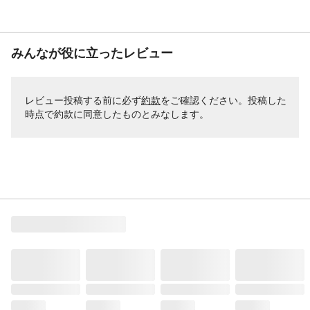
みんなが役に立ったレビュー
レビュー投稿する前に必ず
約款
をご確認ください。投稿した
時点で約款に同意したものとみなします。