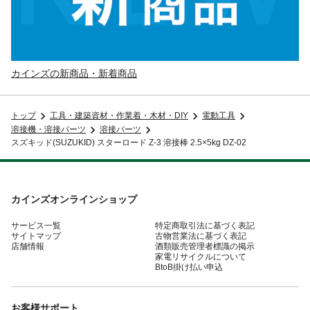
カインズの新商品・新着商品
トップ
工具・建築資材・作業着・木材・DIY
電動工具
溶接機・溶接パーツ
溶接パーツ
スズキッド(SUZUKID) スターロード Z-3 溶接棒 2.5×5kg DZ-02
カインズオンラインショップ
サービス一覧
特定商取引法に基づく表記
サイトマップ
古物営業法に基づく表記
店舗情報
酒類販売管理者標識の掲示
家電リサイクルについて
BtoB掛け払い申込
お客様サポート