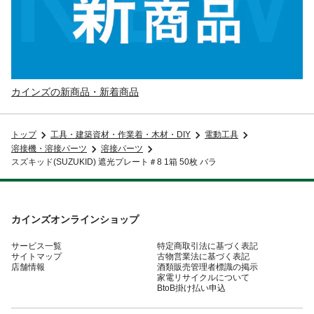
カインズの新商品・新着商品
トップ
工具・建築資材・作業着・木材・DIY
電動工具
溶接機・溶接パーツ
溶接パーツ
スズキッド(SUZUKID) 遮光プレート＃8 1箱 50枚 バラ
カインズオンラインショップ
サービス一覧
特定商取引法に基づく表記
サイトマップ
古物営業法に基づく表記
店舗情報
酒類販売管理者標識の掲示
家電リサイクルについて
BtoB掛け払い申込