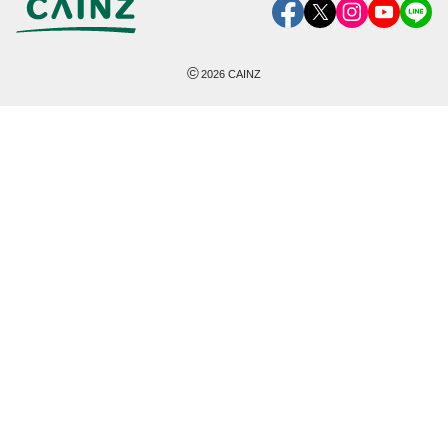
©
2026
CAINZ