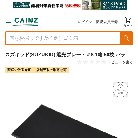
ログイン・新規会員登録
カート
スズキッド(SUZUKID) 遮光プレート＃8 1箱 50枚 バラ
レビューを書く
配送で取寄せ可
店舗受取で取寄せ可