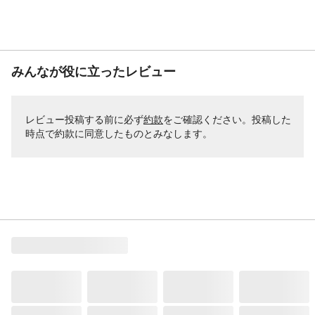
みんなが役に立ったレビュー
レビュー投稿する前に必ず
約款
をご確認ください。投稿した
時点で約款に同意したものとみなします。