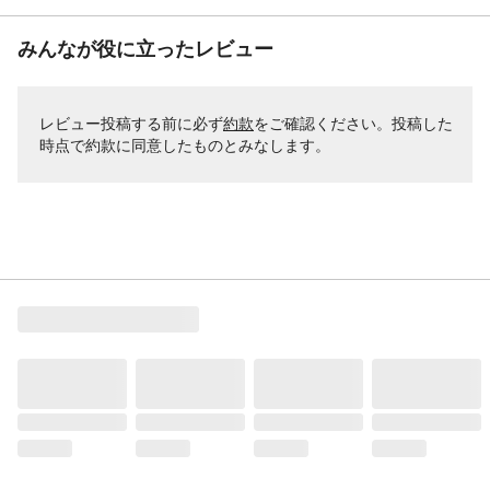
みんなが役に立ったレビュー
レビュー投稿する前に必ず
約款
をご確認ください。投稿した
時点で約款に同意したものとみなします。