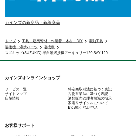
カインズの新商品・新着商品
トップ
工具・建築資材・作業着・木材・DIY
電動工具
溶接機・溶接パーツ
溶接機
スズキッド(SUZUKID) 半自動溶接機アーキュリー120 SAY-120
カインズオンラインショップ
サービス一覧
特定商取引法に基づく表記
サイトマップ
古物営業法に基づく表記
店舗情報
酒類販売管理者標識の掲示
家電リサイクルについて
BtoB掛け払い申込
お客様サポート