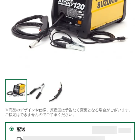
※商品のデザインや仕様、原産国は予告なく変更となる場合がございます。
ご指定はできませんのでご了承ください。
配送