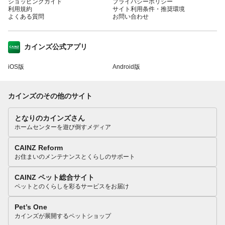
ショッピングガイド
プライバシーポリシー
利用規約
サイト利用条件・推奨環境
よくある質問
お問い合わせ
カインズ公式アプリ
iOS版
Android版
カインズのその他のサイト
となりのカインズさん
ホームセンターを遊び倒すメディア
CAINZ Reform
お住まいのメンテナンスとくらしのサポート
CAINZ ペット総合サイト
ペットとのくらしを彩るサービスをお届け
Pet’s One
カインズが展開するペットショップ