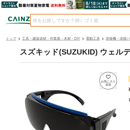
トップ
工具・建築資材・作業着・木材・DIY
電動工具
溶接機・溶接パ
スズキッド(SUZUKID) ウェル