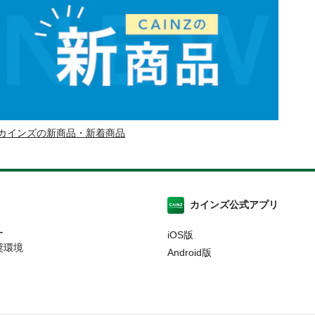
カインズの新商品・新着商品
カインズ公式アプリ
ー
iOS版
奨環境
Android版