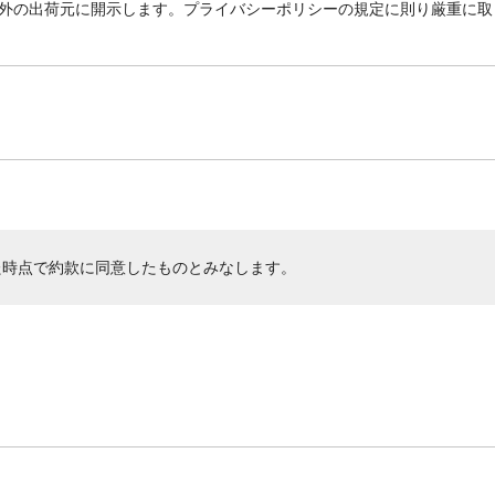
外の出荷元に開示します。プライバシーポリシーの規定に則り厳重に取
た時点で約款に同意したものとみなします。