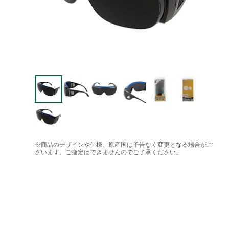
※商品のデザインや仕様、原産国は予告なく変更となる場合がご
ざいます。ご指定はできませんのでご了承ください。