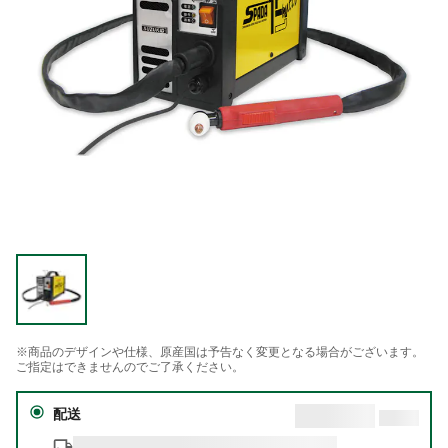
※商品のデザインや仕様、原産国は予告なく変更となる場合がございます。
ご指定はできませんのでご了承ください。
配送