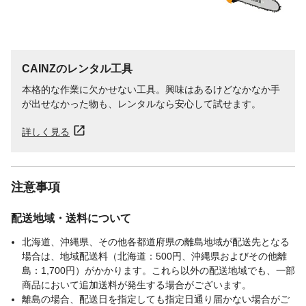
鋼:1.0mm
重量
梱包重量(約)8kg
出力電流範囲
DC7~15A
CAINZのレンタル工具
本格的な作業に欠かせない工具。興味はあるけどなかなか手
が出せなかった物も、レンタルなら安心して試せます。
詳しく見る
注意事項
配送地域・送料について
北海道、沖縄県、その他各都道府県の離島地域が配送先となる
場合は、地域配送料（北海道：500円、沖縄県およびその他離
島：1,700円）がかかります。これら以外の配送地域でも、一部
商品において追加送料が発生する場合がございます。
離島の場合、配送日を指定しても指定日通り届かない場合がご