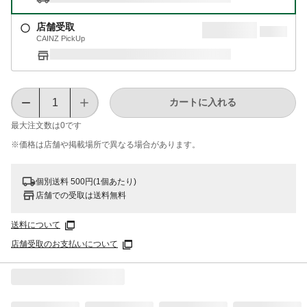
店舗受取
CAINZ PickUp
カートに入れる
最大注文数は
0
です
※価格は​店舗や​掲載場所で​異なる​場合が​あります。
個別送料 500円(1個あたり)
店舗での受取は送料無料
送料について
店舗受取のお支払いについて