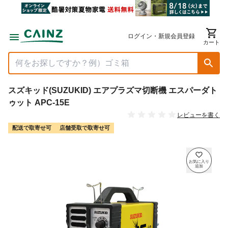
ログイン・新規会員登録
カート
スズキッド(SUZUKID) エアプラズマ切断機 エスパーダト
ゥット APC-15E
レビューを書く
配送で取寄せ可
店舗受取で取寄せ可