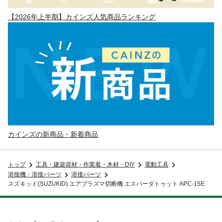
【2026年上半期】カインズ人気商品ランキング
カインズの新商品・新着商品
トップ
工具・建築資材・作業着・木材・DIY
電動工具
溶接機・溶接パーツ
溶接パーツ
スズキッド(SUZUKID) エアプラズマ切断機 エスパーダトゥット APC-15E