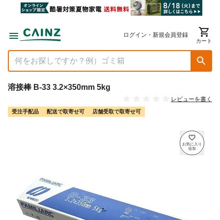
ログイン・新規会員登録
カート
溶接棒 B-33 3.2×350mm 5kg
レビューを書く
受注手配品
配送で取寄せ可
店舗受取で取寄せ可