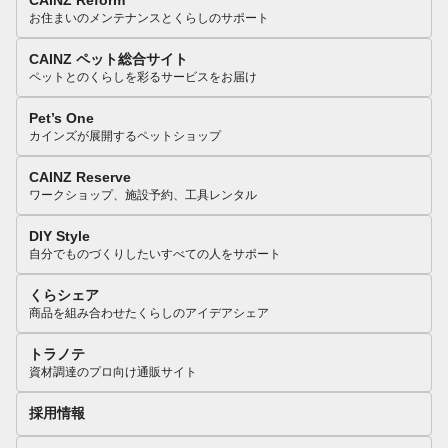
CAINZ Reform
お住まいのメンテナンスとくらしのサポート
CAINZ ペット総合サイト
ペットとのくらしを彩るサービスをお届け
Pet’s One
カインズが展開するペットショップ
CAINZ Reserve
ワークショップ、施設予約、工具レンタル
DIY Style
自分でものづくりしたいすべての人をサポート
くらシェア
商品を組み合わせたくらしのアイデアシェア
トラノテ
資材調達のプロ向け通販サイト
採用情報