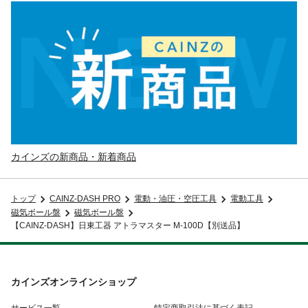
カインズの新商品・新着商品
トップ
CAINZ-DASH PRO
電動・油圧・空圧工具
電動工具
磁気ボール盤
磁気ボール盤
【CAINZ-DASH】日東工器 アトラマスター M-100D【別送品】
カインズオンラインショップ
サービス一覧
特定商取引法に基づく表記