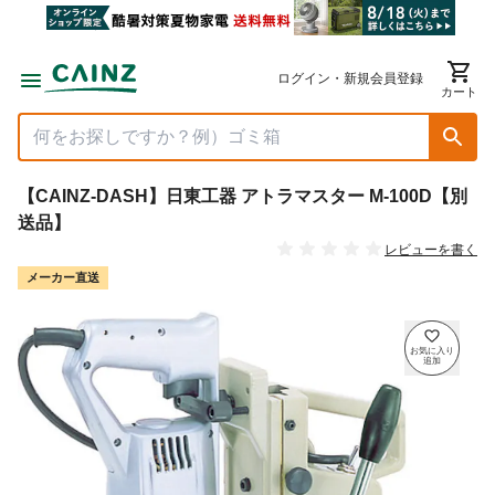
ログイン・新規会員登録
カート
【CAINZ-DASH】日東工器 アトラマスター M-100D【別
送品】
レビューを書く
メーカー直送