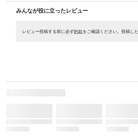
みんなが役に立ったレビュー
レビュー投稿する前に必ず
約款
をご確認ください。投稿し