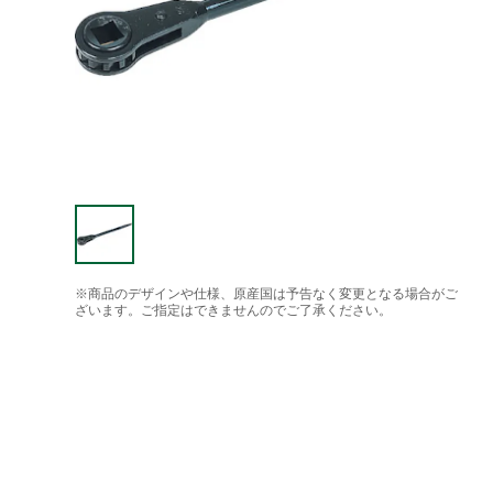
※商品のデザインや仕様、原産国は予告なく変更となる場合がご
ざいます。ご指定はできませんのでご了承ください。