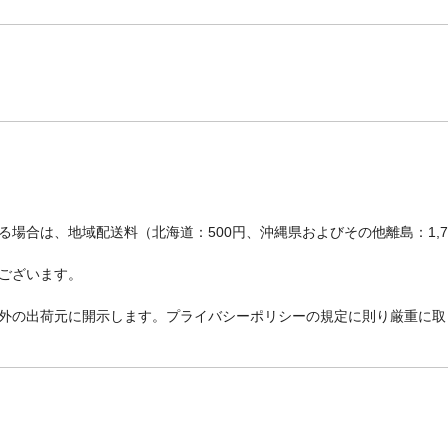
場合は、地域配送料（北海道：500円、沖縄県およびその他離島：1,
ございます。
外の出荷元に開示します。プライバシーポリシーの規定に則り厳重に取