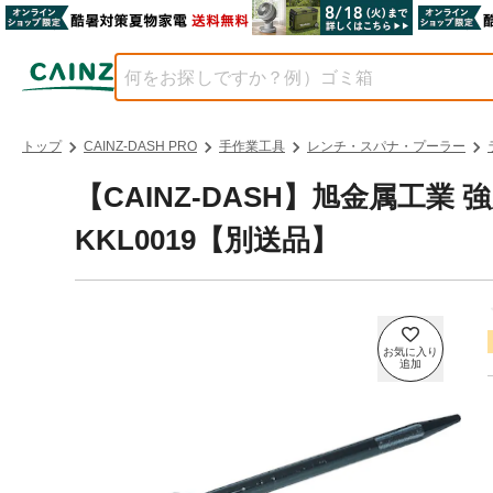
トップ
CAINZ-DASH PRO
手作業工具
レンチ・スパナ・プーラー
【CAINZ-DASH】旭金属工
KKL0019【別送品】