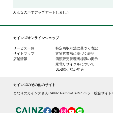
みんなの声でアップデートしました
カインズオンラインショップ
サービス一覧
特定商取引法に基づく表記
サイトマップ
古物営業法に基づく表記
店舗情報
酒類販売管理者標識の掲示
家電リサイクルについて
BtoB掛け払い申込
カインズのその他のサイト
となりのカインズさん
CAINZ Reform
CAINZ ペット総合サイト