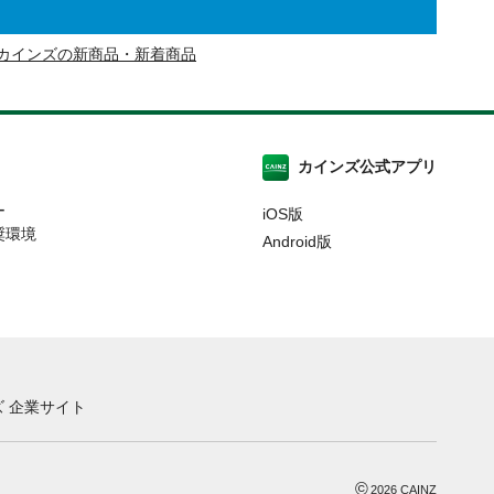
カインズの新商品・新着商品
カインズ公式アプリ
ー
iOS版
奨環境
Android版
 企業サイト
©
2026
CAINZ