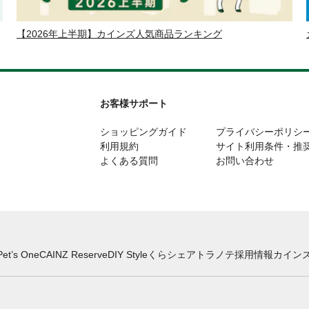
【2026年上半期】カインズ人気商品ランキング
お客様サポート
ショッピングガイド
プライバシーポリシ
利用規約
サイト利用条件・推
よくある質問
お問い合わせ
Pet’s One
CAINZ Reserve
DIY Style
くらシェア
トラノテ
採用情報
カインズ