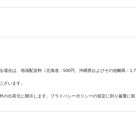
場合は、地域配送料（北海道：500円、沖縄県およびその他離島：1,
ございます。
外の出荷元に開示します。プライバシーポリシーの規定に則り厳重に取