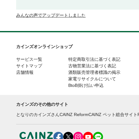
みんなの声でアップデートしました
カインズオンラインショップ
サービス一覧
特定商取引法に基づく表記
サイトマップ
古物営業法に基づく表記
店舗情報
酒類販売管理者標識の掲示
家電リサイクルについて
BtoB掛け払い申込
カインズのその他のサイト
となりのカインズさん
CAINZ Reform
CAINZ ペット総合サイト