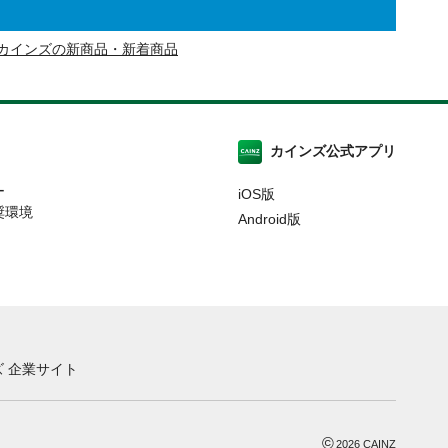
カインズの新商品・新着商品
カインズ公式アプリ
ー
iOS版
奨環境
Android版
 企業サイト
©
2026
CAINZ