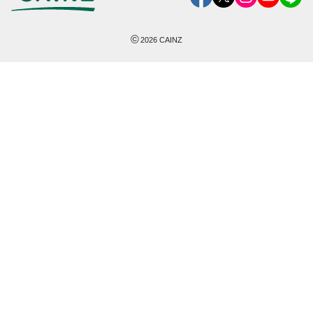
©
2026
CAINZ