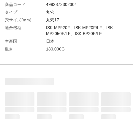
商品コード
4992873302304
タイプ
丸穴
穴サイズ(mm)
丸穴17
適合機種
ISK-MP920F、ISK-MP20F/LF、ISK-
MP2050F/LF、ISK-BP20F/LF
生産国
日本
重さ
180.000G