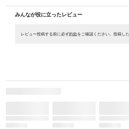
みんなが役に立ったレビュー
レビュー投稿する前に必ず
約款
をご確認ください。投稿し