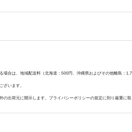
場合は、地域配送料（北海道：500円、沖縄県およびその他離島：1,
ございます。
外の出荷元に開示します。プライバシーポリシーの規定に則り厳重に取