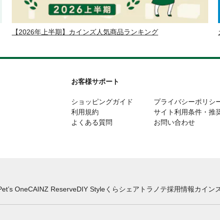
【2026年上半期】カインズ人気商品ランキング
お客様サポート
ショッピングガイド
プライバシーポリシ
利用規約
サイト利用条件・推
よくある質問
お問い合わせ
Pet’s One
CAINZ Reserve
DIY Style
くらシェア
トラノテ
採用情報
カインズ