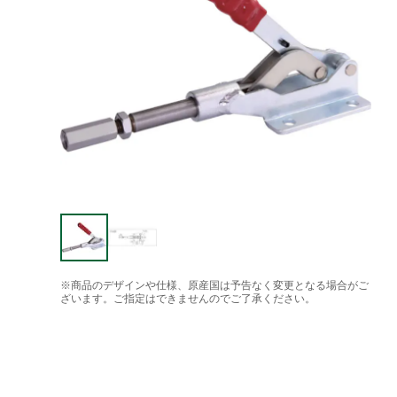
※商品のデザインや仕様、原産国は予告なく変更となる場合がご
ざいます。ご指定はできませんのでご了承ください。