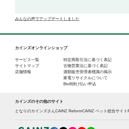
みんなの声でアップデートしました
カインズオンラインショップ
サービス一覧
特定商取引法に基づく表記
サイトマップ
古物営業法に基づく表記
店舗情報
酒類販売管理者標識の掲示
家電リサイクルについて
BtoB掛け払い申込
カインズのその他のサイト
となりのカインズさん
CAINZ Reform
CAINZ ペット総合サイト