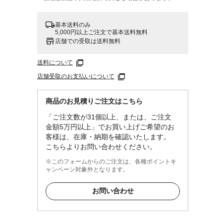
基本送料のみ
5,000円以上ご注文で基本送料無料
店舗での受取は送料無料
送料について
店舗受取のお支払いについて
商品のお見積りご注文はこちら
「ご注文数が31個以上、または、ご注文
金額5万円以上」でお買い上げご希望のお
客様は、在庫・納期を確認いたします。
こちらよりお問い合わせください。
※このフォームからのご注文は、各種ポイントキ
ャンペーン対象外となります。
お問い合わせ