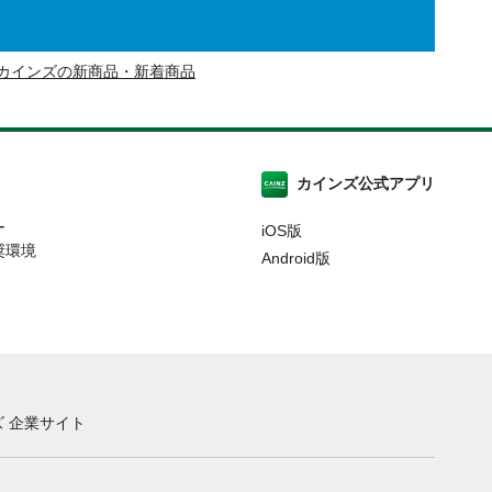
カインズの新商品・新着商品
カインズ公式アプリ
ー
iOS版
奨環境
Android版
 企業サイト