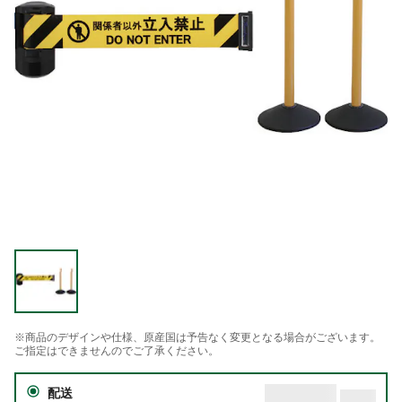
※商品のデザインや仕様、原産国は予告なく変更となる場合がございます。
ご指定はできませんのでご了承ください。
配送