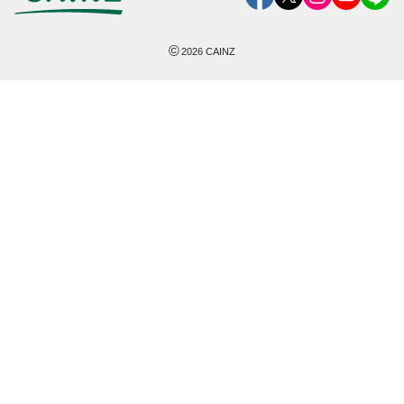
©
2026
CAINZ