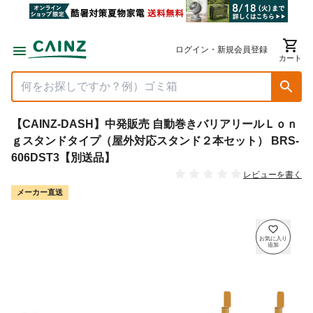
ログイン・新規会員登録
カート
【CAINZ-DASH】中発販売 自動巻きバリアリールＬｏｎ
ｇスタンドタイプ（屋外対応スタンド２本セット） BRS-
606DST3【別送品】
レビューを書く
メーカー直送