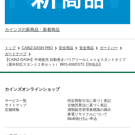
カインズの新商品・新着商品
トップ
CAINZ-DASH PRO
安全用品
安全用品
ガードバー
ガードテープ
【CAINZ-DASH】中発販売 自動巻きバリアリールＬｏｎｇスタンドタイプ
（屋外対応スタンド２本セット） BRS-606DST3【別送品】
カインズオンラインショップ
サービス一覧
特定商取引法に基づく表記
サイトマップ
古物営業法に基づく表記
店舗情報
酒類販売管理者標識の掲示
家電リサイクルについて
BtoB掛け払い申込