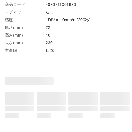
商品コード
4993711001823
マグネット
なし
感度
1DIV＝1.0mm/m(200秒)
厚さ(mm)
22
高さ(mm)
40
長さ(mm)
230
生産国
日本
重さ
550.000G
材質1
鋳鉄