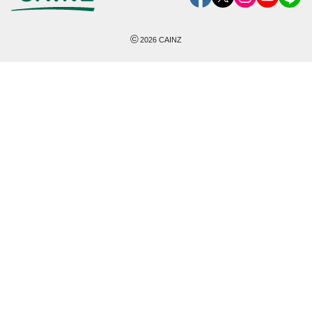
©
2026
CAINZ