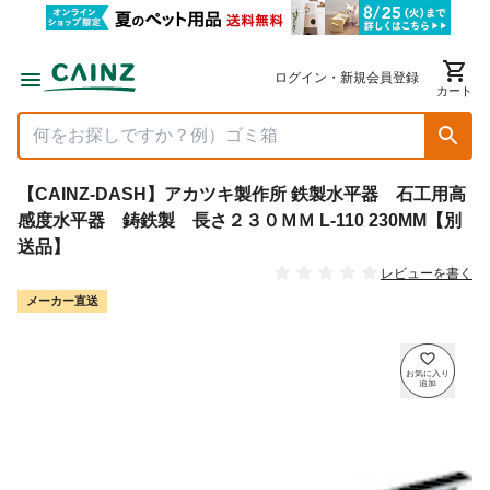
ログイン・新規会員登録
カート
【CAINZ-DASH】アカツキ製作所 鉄製水平器 石工用高
感度水平器 鋳鉄製 長さ２３０ＭＭ L-110 230MM【別
送品】
レビューを書く
メーカー直送