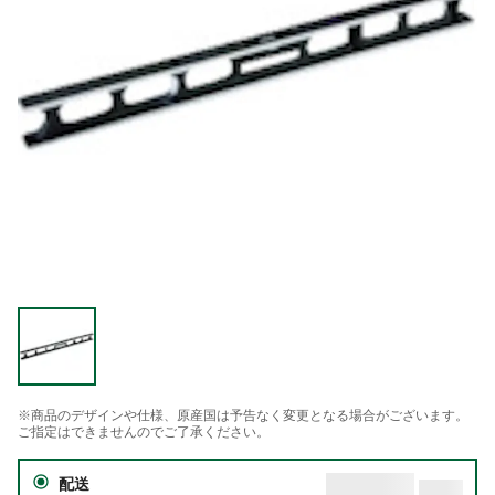
※商品のデザインや仕様、原産国は予告なく変更となる場合がございます。
ご指定はできませんのでご了承ください。
配送