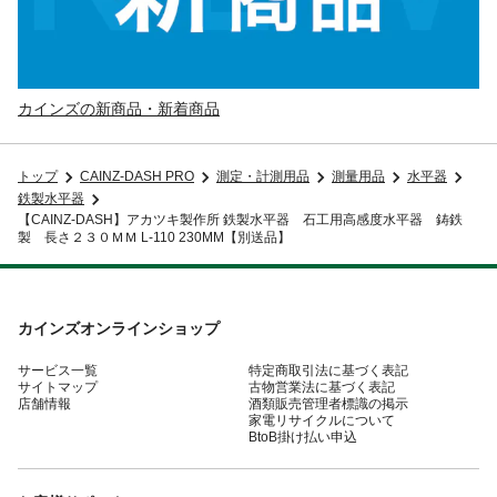
カインズの新商品・新着商品
トップ
CAINZ-DASH PRO
測定・計測用品
測量用品
水平器
鉄製水平器
【CAINZ-DASH】アカツキ製作所 鉄製水平器 石工用高感度水平器 鋳鉄
製 長さ２３０ＭＭ L-110 230MM【別送品】
カインズオンラインショップ
サービス一覧
特定商取引法に基づく表記
サイトマップ
古物営業法に基づく表記
店舗情報
酒類販売管理者標識の掲示
家電リサイクルについて
BtoB掛け払い申込