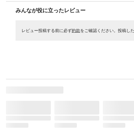
みんなが役に立ったレビュー
レビュー投稿する前に必ず
約款
をご確認ください。投稿し