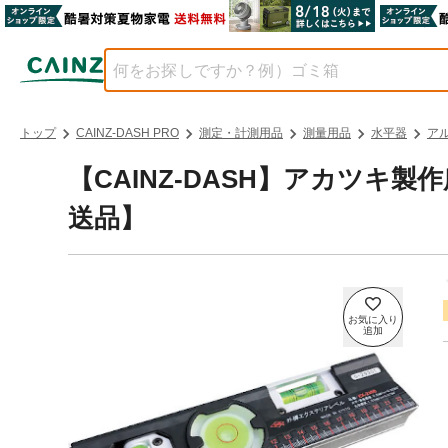
トップ
CAINZ-DASH PRO
測定・計測用品
測量用品
水平器
ア
【CAINZ-DASH】アカツキ製
送品】