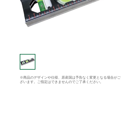
※商品のデザインや仕様、原産国は予告なく変更となる場合がご
ざいます。ご指定はできませんのでご了承ください。