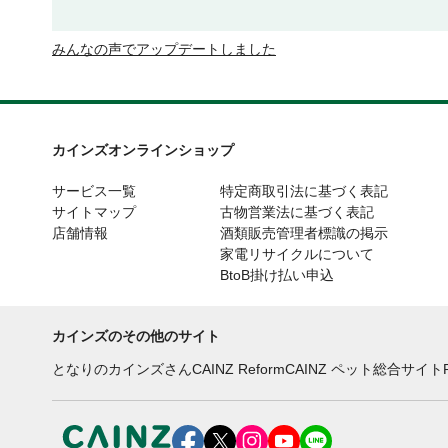
みんなの声でアップデートしました
カインズオンラインショップ
サービス一覧
特定商取引法に基づく表記
サイトマップ
古物営業法に基づく表記
店舗情報
酒類販売管理者標識の掲示
家電リサイクルについて
BtoB掛け払い申込
カインズのその他のサイト
となりのカインズさん
CAINZ Reform
CAINZ ペット総合サイト