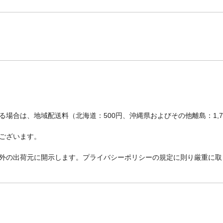
場合は、地域配送料（北海道：500円、沖縄県およびその他離島：1,
ございます。
外の出荷元に開示します。プライバシーポリシーの規定に則り厳重に取