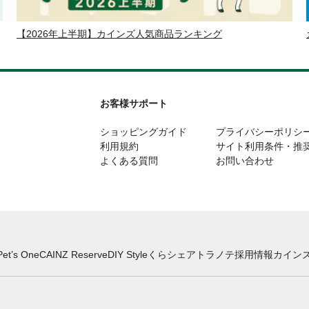
【2026年上半期】カインズ人気商品ランキング
お客様サポート
ショッピングガイド
プライバシーポリシ
利用規約
サイト利用条件・推
よくある質問
お問い合わせ
Pet’s One
CAINZ Reserve
DIY Style
くらシェア
トラノテ
採用情報
カインズ