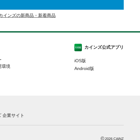
カインズの新商品・新着商品
カインズ公式アプリ
ー
iOS版
奨環境
Android版
 企業サイト
©
2026
CAINZ