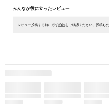
みんなが役に立ったレビュー
レビュー投稿する前に必ず
約款
をご確認ください。投稿し