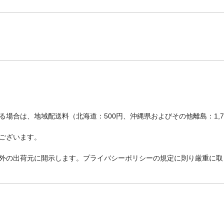
場合は、地域配送料（北海道：500円、沖縄県およびその他離島：1,
ございます。
外の出荷元に開示します。プライバシーポリシーの規定に則り厳重に取