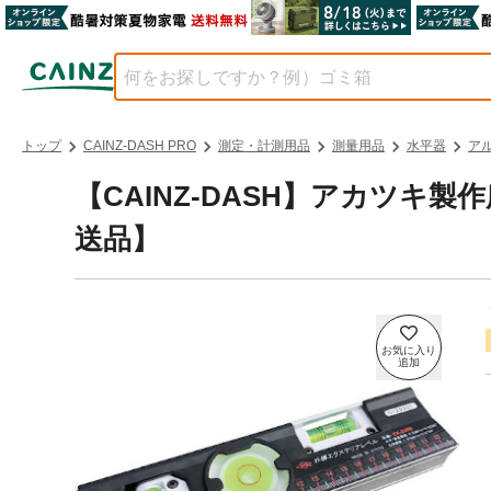
トップ
CAINZ-DASH PRO
測定・計測用品
測量用品
水平器
ア
【CAINZ-DASH】アカツキ製
送品】