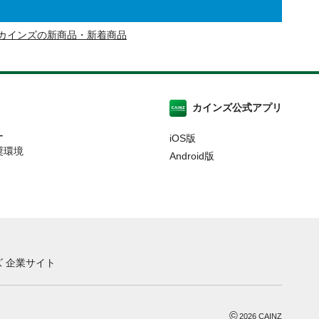
カインズの新商品・新着商品
カインズ公式アプリ
ー
iOS版
奨環境
Android版
 企業サイト
©
2026
CAINZ