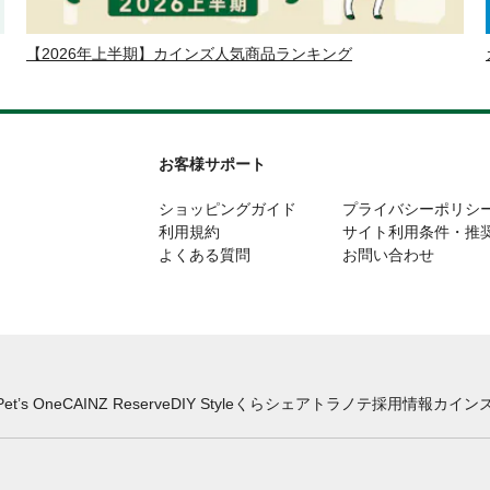
【2026年上半期】カインズ人気商品ランキング
お客様サポート
ショッピングガイド
プライバシーポリシ
利用規約
サイト利用条件・推
よくある質問
お問い合わせ
Pet’s One
CAINZ Reserve
DIY Style
くらシェア
トラノテ
採用情報
カインズ