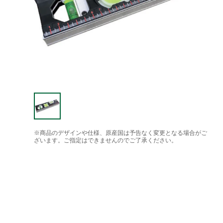
※商品のデザインや仕様、原産国は予告なく変更となる場合がご
ざいます。ご指定はできませんのでご了承ください。