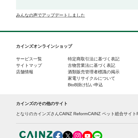
みんなの声でアップデートしました
カインズオンラインショップ
サービス一覧
特定商取引法に基づく表記
サイトマップ
古物営業法に基づく表記
店舗情報
酒類販売管理者標識の掲示
家電リサイクルについて
BtoB掛け払い申込
カインズのその他のサイト
となりのカインズさん
CAINZ Reform
CAINZ ペット総合サイト