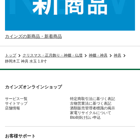
カインズの新商品・新着商品
トップ
クリスマス・正月飾り・神棚・仏壇
神棚・神具
神具
静岡木工 神具 水玉 1.8寸
カインズオンラインショップ
サービス一覧
特定商取引法に基づく表記
サイトマップ
古物営業法に基づく表記
店舗情報
酒類販売管理者標識の掲示
家電リサイクルについて
BtoB掛け払い申込
お客様サポート