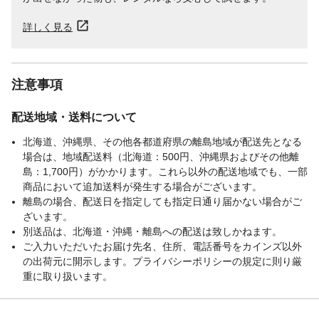
詳しく見る
注意事項
配送地域・送料について
北海道、沖縄県、その他各都道府県の離島地域が配送先となる
場合は、地域配送料（北海道：500円、沖縄県およびその他離
島：1,700円）がかかります。これら以外の配送地域でも、一部
商品において追加送料が発生する場合がございます。
離島の場合、配送日を指定しても指定日通り届かない場合がご
ざいます。
別送品は、北海道・沖縄・離島への配送は致しかねます。
ご入力いただいたお届け先名、住所、電話番号をカインズ以外
の出荷元に開示します。プライバシーポリシーの規定に則り厳
重に取り扱います。