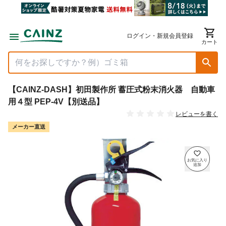
ログイン・新規会員登録
カート
【CAINZ-DASH】初田製作所 蓄圧式粉末消火器 自動車
用４型 PEP-4V【別送品】
レビューを書く
メーカー直送