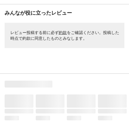
みんなが役に立ったレビュー
レビュー投稿する前に必ず
約款
をご確認ください。投稿した
時点で約款に同意したものとみなします。