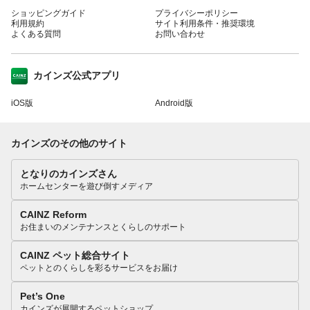
ショッピングガイド
プライバシーポリシー
利用規約
サイト利用条件・推奨環境
よくある質問
お問い合わせ
カインズ公式アプリ
iOS版
Android版
カインズのその他のサイト
となりのカインズさん
ホームセンターを遊び倒すメディア
CAINZ Reform
お住まいのメンテナンスとくらしのサポート
CAINZ ペット総合サイト
ペットとのくらしを彩るサービスをお届け
Pet’s One
カインズが展開するペットショップ