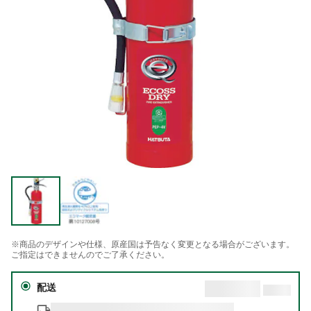
※商品のデザインや仕様、原産国は予告なく変更となる場合がございます。
ご指定はできませんのでご了承ください。
配送