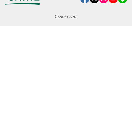
©
2026
CAINZ