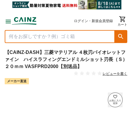
ログイン・新規会員登録
カート
【CAINZ-DASH】三菱マテリアル ４枚刃バイオレットフ
ァイン ハイスラフィングエンドミルショット刃長（Ｓ）
２０ｍｍ VASFPRD2000【別送品】
レビューを書く
メーカー直送