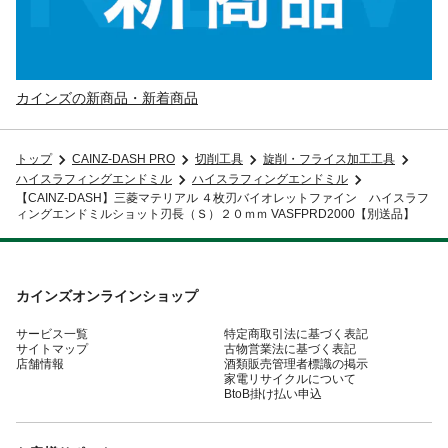
カインズの新商品・新着商品
トップ
CAINZ-DASH PRO
切削工具
旋削・フライス加工工具
ハイスラフィングエンドミル
ハイスラフィングエンドミル
【CAINZ-DASH】三菱マテリアル ４枚刃バイオレットファイン ハイスラフ
ィングエンドミルショット刃長（Ｓ）２０ｍｍ VASFPRD2000【別送品】
カインズオンラインショップ
サービス一覧
特定商取引法に基づく表記
サイトマップ
古物営業法に基づく表記
店舗情報
酒類販売管理者標識の掲示
家電リサイクルについて
BtoB掛け払い申込