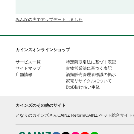
みんなの声でアップデートしました
カインズオンラインショップ
サービス一覧
特定商取引法に基づく表記
サイトマップ
古物営業法に基づく表記
店舗情報
酒類販売管理者標識の掲示
家電リサイクルについて
BtoB掛け払い申込
カインズのその他のサイト
となりのカインズさん
CAINZ Reform
CAINZ ペット総合サイト