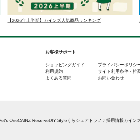
【2026年上半期】カインズ人気商品ランキング
お客様サポート
ショッピングガイド
プライバシーポリシ
利用規約
サイト利用条件・推
よくある質問
お問い合わせ
Pet’s One
CAINZ Reserve
DIY Style
くらシェア
トラノテ
採用情報
カインズ