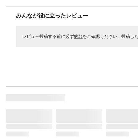
みんなが役に立ったレビュー
レビュー投稿する前に必ず
約款
をご確認ください。投稿し