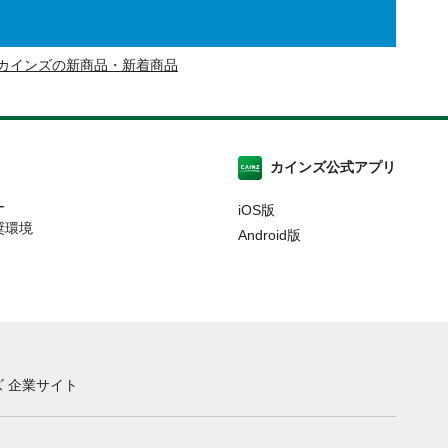
カインズの新商品・新着商品
カインズ公式アプリ
ー
iOS版
奨環境
Android版
 企業サイト