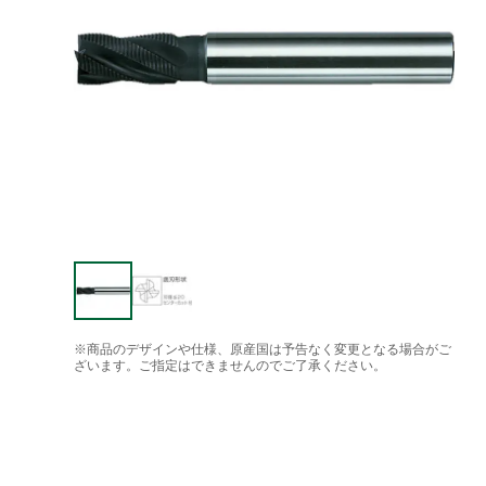
※商品のデザインや仕様、原産国は予告なく変更となる場合がご
ざいます。ご指定はできませんのでご了承ください。