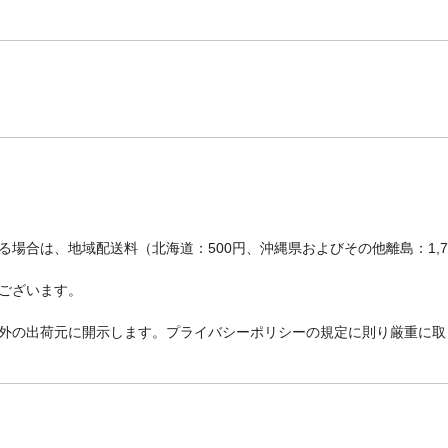
場合は、地域配送料（北海道：500円、沖縄県およびその他離島：1,
ございます。
外の出荷元に開示します。プライバシーポリシーの規定に則り厳重に取