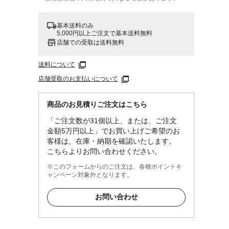
基本送料のみ
5,000円以上ご注文で基本送料無料
店舗での受取は送料無料
送料について
店舗受取のお支払いについて
商品のお見積りご注文はこちら
「ご注文数が31個以上、または、ご注文
金額5万円以上」でお買い上げご希望のお
客様は、在庫・納期を確認いたします。
こちらよりお問い合わせください。
※このフォームからのご注文は、各種ポイントキ
ャンペーン対象外となります。
お問い合わせ