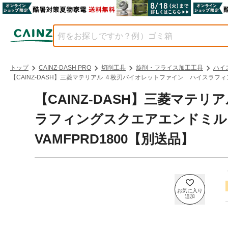
トップ
CAINZ-DASH PRO
切削工具
旋削・フライス加工工具
ハイ
【CAINZ-DASH】三菱マテリアル ４枚刃バイオレットファイン ハイスラフィ
【CAINZ-DASH】三菱マテ
ラフィングスクエアエンドミル
VAMFPRD1800【別送品】