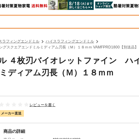
スラフィングエンドミル
ハイスラフィングエンドミル
ングスクエアエンドミルミディアム刃長（Ｍ）１８ｍｍ VAMFPRD1800【別送品】
リアル ４枚刃バイオレットファイン ハ
ミディアム刃長（Ｍ）１８ｍｍ
レビューを書く
メーカー直送
商品の詳細