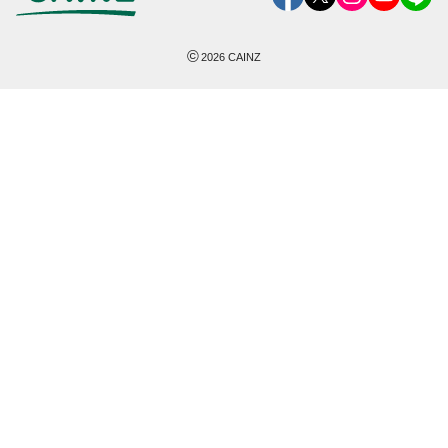
©
2026
CAINZ