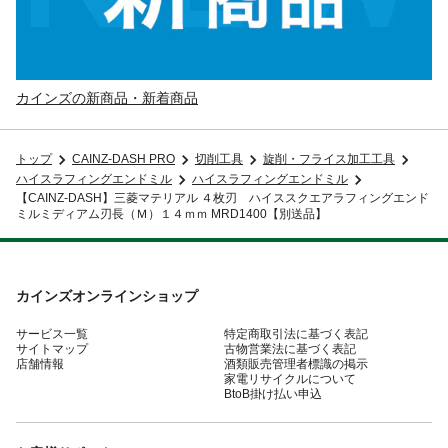
カインズの新商品・新着商品
トップ
CAINZ-DASH PRO
切削工具
旋削・フライス加工工具
ハイスラフィングエンドミル
ハイスラフィングエンドミル
【CAINZ-DASH】三菱マテリアル ４枚刃 ハイススクエアラフィングエンド
ミルミディアム刃長（Ｍ）１４ｍｍ MRD1400【別送品】
カインズオンラインショップ
サービス一覧
特定商取引法に基づく表記
サイトマップ
古物営業法に基づく表記
店舗情報
酒類販売管理者標識の掲示
家電リサイクルについて
BtoB掛け払い申込