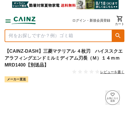
ログイン・新規会員登録
カート
【CAINZ-DASH】三菱マテリアル ４枚刃 ハイススクエ
アラフィングエンドミルミディアム刃長（Ｍ）１４ｍｍ
MRD1400【別送品】
レビューを書く
メーカー直送