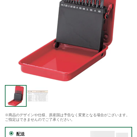
※商品のデザインや仕様、原産国は予告なく変更となる場合がございます。
ご指定はできませんのでご了承ください。
配送