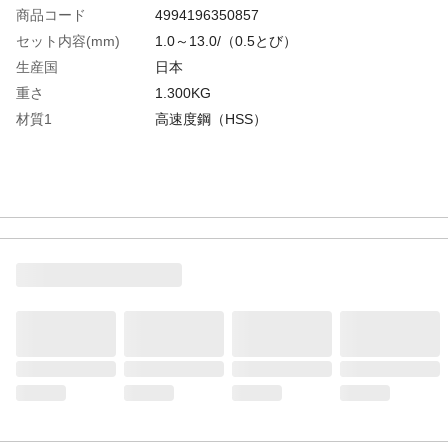
商品コード
4994196350857
セット内容(mm)
1.0～13.0/（0.5とび）
生産国
日本
重さ
1.300KG
材質1
高速度鋼（HSS）