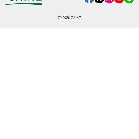
©
2026
CAINZ