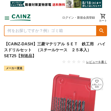
ログイン・新規会員登録
カート
【CAINZ-DASH】三菱マテリアル ＳＥＴ 鉄工用 ハイ
スドリルセット （スチールケース ２５本入）
SET25【別送品】
レビューを書く
メーカー直送