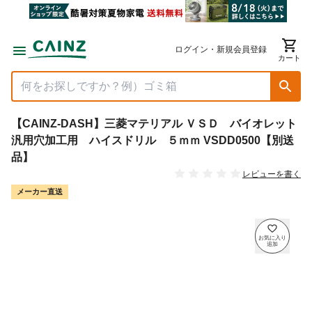
ログイン・新規会員登録
カート
【CAINZ-DASH】三菱マテリアル ＶＳＤ バイオレット
汎用穴加工用 ハイスドリル ５ｍｍ VSDD0500【別送
品】
レビューを書く
メーカー直送