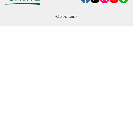
©
2026
CAINZ