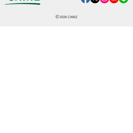
©
2026
CAINZ