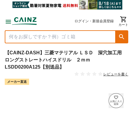
ログイン・新規会員登録
カート
【CAINZ-DASH】三菱マテリアル ＬＳＤ 深穴加工用
ロングストレートハイスドリル ２ｍｍ
LSDD0200A125【別送品】
レビューを書く
メーカー直送