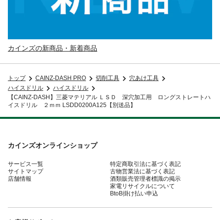
カインズの新商品・新着商品
トップ
CAINZ-DASH PRO
切削工具
穴あけ工具
ハイスドリル
ハイスドリル
【CAINZ-DASH】三菱マテリアル ＬＳＤ 深穴加工用 ロングストレートハ
イスドリル ２ｍｍ LSDD0200A125【別送品】
カインズオンラインショップ
サービス一覧
特定商取引法に基づく表記
サイトマップ
古物営業法に基づく表記
店舗情報
酒類販売管理者標識の掲示
家電リサイクルについて
BtoB掛け払い申込