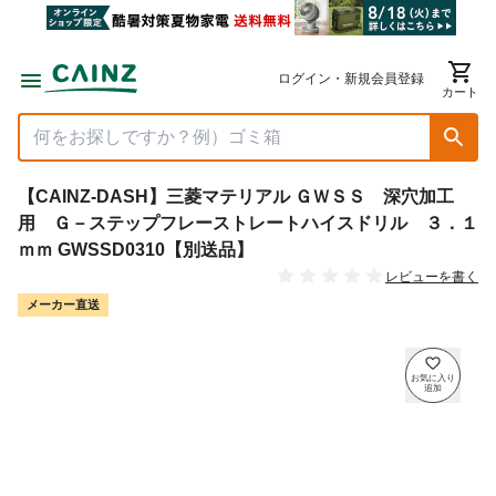
ログイン・新規会員登録
カート
【CAINZ-DASH】三菱マテリアル ＧＷＳＳ 深穴加工
用 Ｇ－ステップフレーストレートハイスドリル ３．１
ｍｍ GWSSD0310【別送品】
レビューを書く
メーカー直送