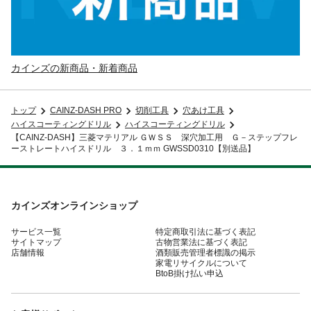
カインズの新商品・新着商品
トップ
CAINZ-DASH PRO
切削工具
穴あけ工具
ハイスコーティングドリル
ハイスコーティングドリル
【CAINZ-DASH】三菱マテリアル ＧＷＳＳ 深穴加工用 Ｇ－ステップフレ
ーストレートハイスドリル ３．１ｍｍ GWSSD0310【別送品】
カインズオンラインショップ
サービス一覧
特定商取引法に基づく表記
サイトマップ
古物営業法に基づく表記
店舗情報
酒類販売管理者標識の掲示
家電リサイクルについて
BtoB掛け払い申込