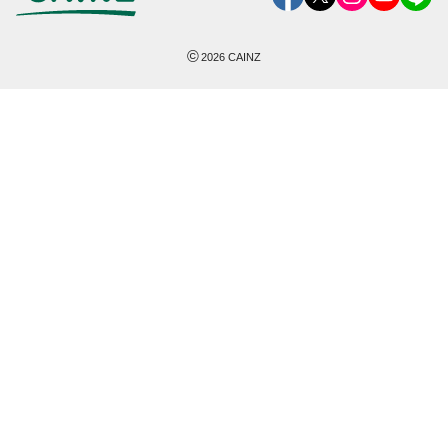
©
2026
CAINZ