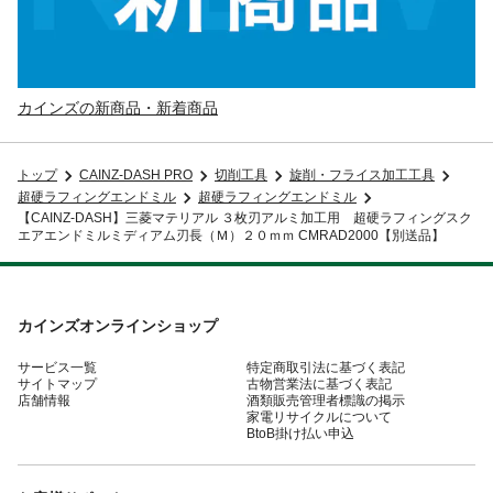
カインズの新商品・新着商品
トップ
CAINZ-DASH PRO
切削工具
旋削・フライス加工工具
超硬ラフィングエンドミル
超硬ラフィングエンドミル
【CAINZ-DASH】三菱マテリアル ３枚刃アルミ加工用 超硬ラフィングスク
エアエンドミルミディアム刃長（Ｍ）２０ｍｍ CMRAD2000【別送品】
カインズオンラインショップ
サービス一覧
特定商取引法に基づく表記
サイトマップ
古物営業法に基づく表記
店舗情報
酒類販売管理者標識の掲示
家電リサイクルについて
BtoB掛け払い申込