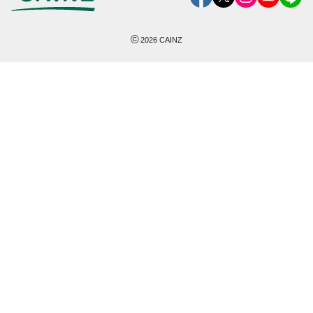
©
2026
CAINZ