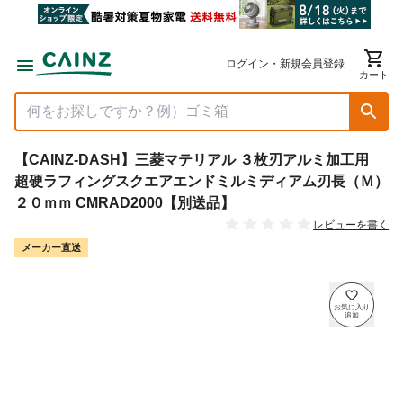
ログイン・新規会員登録
カート
【CAINZ-DASH】三菱マテリアル ３枚刃アルミ加工用
超硬ラフィングスクエアエンドミルミディアム刃長（Ｍ）
２０ｍｍ CMRAD2000【別送品】
レビューを書く
メーカー直送