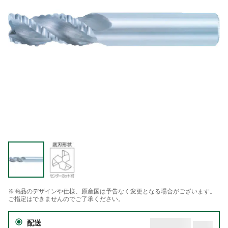
※商品のデザインや仕様、原産国は予告なく変更となる場合がございます。
ご指定はできませんのでご了承ください。
配送