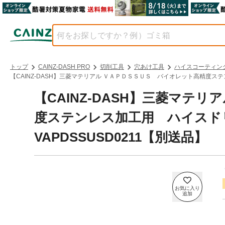
トップ
CAINZ-DASH PRO
切削工具
穴あけ工具
ハイスコーティン
【CAINZ-DASH】三菱マテリアル ＶＡＰＤＳＳＵＳ バイオレット高精度ステ
【CAINZ-DASH】三菱マテ
度ステンレス加工用 ハイスド
VAPDSSUSD0211【別送品】