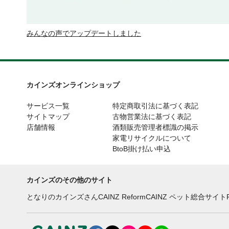
みんなの声でアップデートしました
カインズオンラインショップ
サービス一覧
特定商取引法に基づく表記
サイトマップ
古物営業法に基づく表記
店舗情報
酒類販売管理者標識の掲示
家電リサイクルについて
BtoB掛け払い申込
カインズのその他のサイト
となりのカインズさん
CAINZ Reform
CAINZ ペット総合サイト