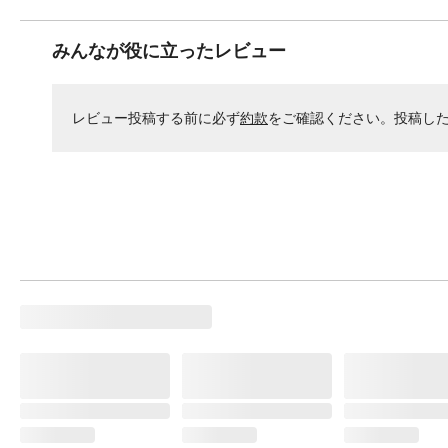
みんなが役に立ったレビュー
レビュー投稿する前に必ず
約款
をご確認ください。投稿し