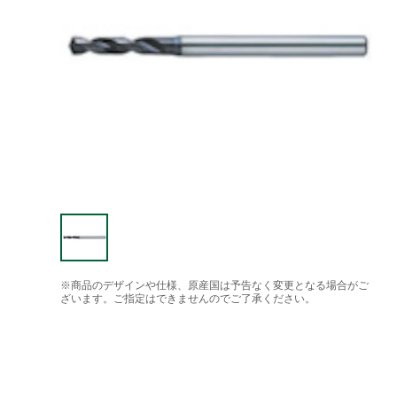
※商品のデザインや仕様、原産国は予告なく変更となる場合がご
ざいます。ご指定はできませんのでご了承ください。