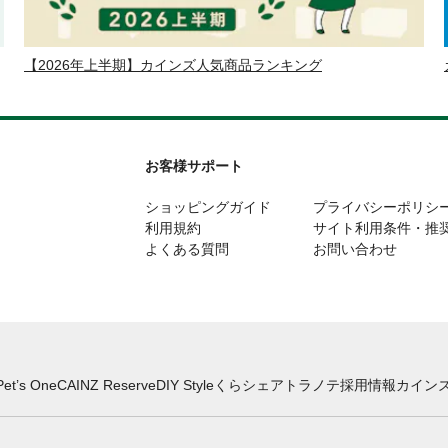
【2026年上半期】カインズ人気商品ランキング
お客様サポート
ショッピングガイド
プライバシーポリシ
利用規約
サイト利用条件・推
よくある質問
お問い合わせ
Pet’s One
CAINZ Reserve
DIY Style
くらシェア
トラノテ
採用情報
カインズ