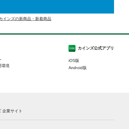
カインズの新商品・新着商品
カインズ公式アプリ
ー
iOS版
奨環境
Android版
 企業サイト