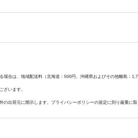
場合は、地域配送料（北海道：500円、沖縄県およびその他離島：1,
ございます。
外の出荷元に開示します。プライバシーポリシーの規定に則り厳重に取