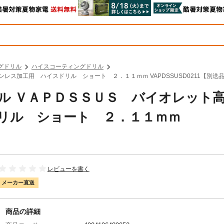
グドリル
ハイスコーティングドリル
ンレス加工用 ハイスドリル ショート ２．１１ｍｍ VAPDSSUSD0211【別送
リアル ＶＡＰＤＳＳＵＳ バイオレット
リル ショート ２．１１ｍｍ
レビューを書く
メーカー直送
商品の詳細