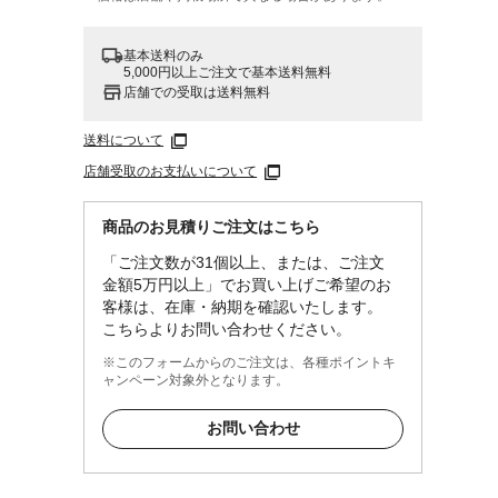
基本送料のみ
5,000円以上ご注文で基本送料無料
店舗での受取は送料無料
送料について
店舗受取のお支払いについて
商品のお見積りご注文はこちら
「ご注文数が31個以上、または、ご注文
金額5万円以上」でお買い上げご希望のお
客様は、在庫・納期を確認いたします。
こちらよりお問い合わせください。
※このフォームからのご注文は、各種ポイントキ
ャンペーン対象外となります。
お問い合わせ