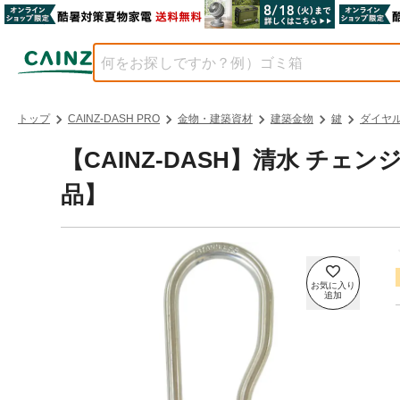
トップ
CAINZ-DASH PRO
金物・建築資材
建築金物
鍵
ダイヤ
【CAINZ-DASH】清水 チェン
品】