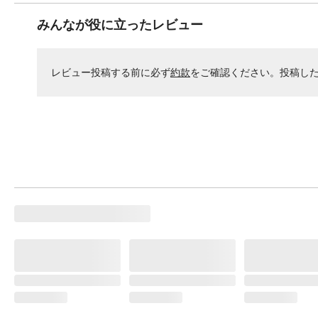
みんなが役に立ったレビュー
レビュー投稿する前に必ず
約款
をご確認ください。投稿し