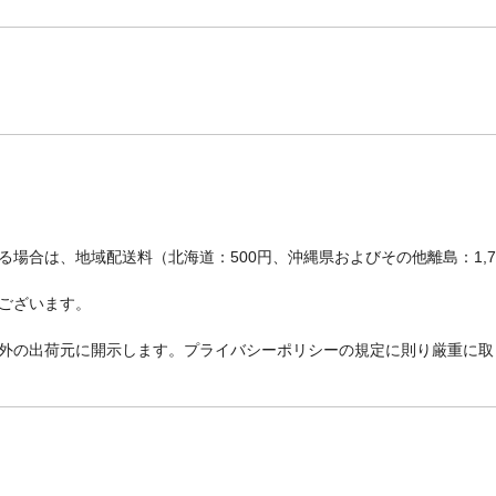
場合は、地域配送料（北海道：500円、沖縄県およびその他離島：1,
ございます。
外の出荷元に開示します。プライバシーポリシーの規定に則り厳重に取