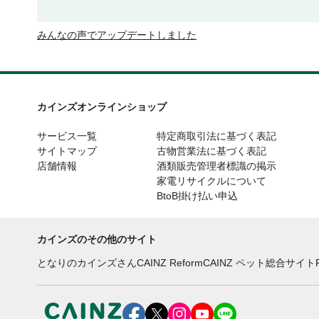
みんなの声でアップデートしました
カインズオンラインショップ
サービス一覧
特定商取引法に基づく表記
サイトマップ
古物営業法に基づく表記
店舗情報
酒類販売管理者標識の掲示
家電リサイクルについて
BtoB掛け払い申込
カインズのその他のサイト
となりのカインズさん
CAINZ Reform
CAINZ ペット総合サイト