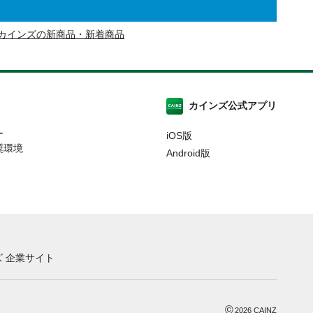
カインズの新商品・新着商品
カインズ公式アプリ
ー
iOS版
奨環境
Android版
 企業サイト
©
2026
CAINZ