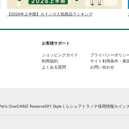
【2026年上半期】カインズ人気商品ランキング
お客様サポート
ショッピングガイド
プライバシーポリシ
利用規約
サイト利用条件・推
よくある質問
お問い合わせ
Pet’s One
CAINZ Reserve
DIY Style
くらシェア
トラノテ
採用情報
カインズ