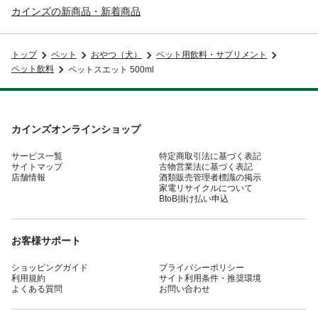
カインズの新商品・新着商品
トップ
ペット
おやつ（犬）
ペット用飲料・サプリメント
ペット飲料
ペットスエット 500ml
カインズオンラインショップ
サービス一覧
特定商取引法に基づく表記
サイトマップ
古物営業法に基づく表記
店舗情報
酒類販売管理者標識の掲示
家電リサイクルについて
BtoB掛け払い申込
お客様サポート
ショッピングガイド
プライバシーポリシー
利用規約
サイト利用条件・推奨環境
よくある質問
お問い合わせ