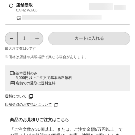
店舗受取
CAINZ PickUp
カートに入れる
最大注文数は
0
です
※価格は​店舗や​掲載場所で​異なる​場合が​あります。
基本送料のみ
5,000円以上ご注文で基本送料無料
店舗での受取は送料無料
送料について
店舗受取のお支払いについて
商品のお見積りご注文はこちら
「ご注文数が31個以上、または、ご注文金額5万円以上」で