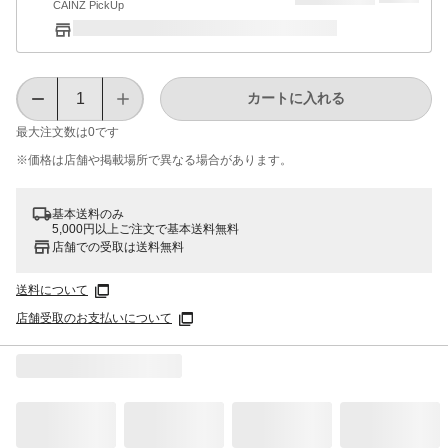
CAINZ PickUp
カートに入れる
最大注文数は
0
です
※価格は​店舗や​掲載場所で​異なる​場合が​あります。
基本送料のみ
5,000円以上ご注文で基本送料無料
店舗での受取は送料無料
送料について
店舗受取のお支払いについて