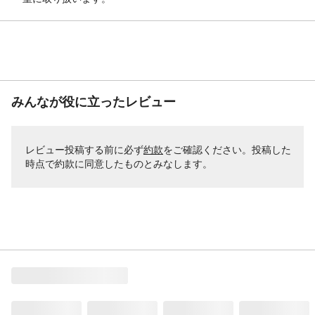
みんなが役に立ったレビュー
レビュー投稿する前に必ず
約款
をご確認ください。投稿した
時点で約款に同意したものとみなします。