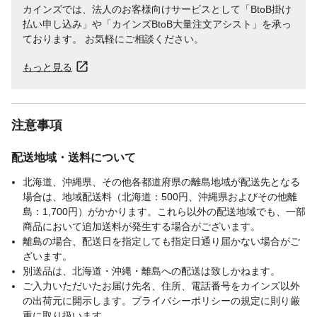
カインズでは、法人のお客様向けサービスとして「BtoB掛け
払い申し込み」や「カインズBtoB大量注文アシスト」を承っ
ております。 お気軽にご相談ください。
もっと見る
注意事項
配送地域・送料について
北海道、沖縄県、その他各都道府県の離島地域が配送先となる
場合は、地域配送料（北海道：500円、沖縄県およびその他離
島：1,700円）がかかります。これら以外の配送地域でも、一部
商品において追加送料が発生する場合がございます。
離島の場合、配送日を指定しても指定日通り届かない場合がご
ざいます。
別送品は、北海道・沖縄・離島への配送は致しかねます。
ご入力いただいたお届け先名、住所、電話番号をカインズ以外
の出荷元に開示します。プライバシーポリシーの規定に則り厳
重に取り扱います。