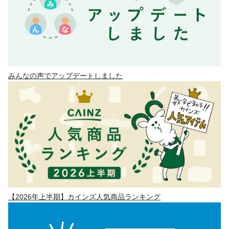
みんなの声でアップデートしました
【2026年上半期】カインズ人気商品ランキング