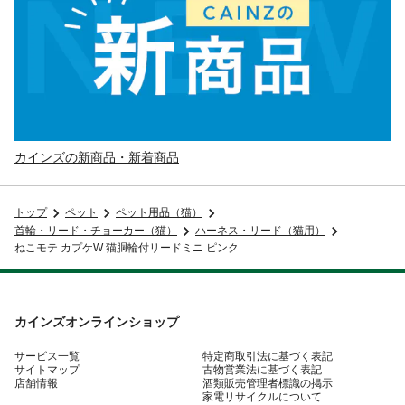
カインズの新商品・新着商品
トップ
ペット
ペット用品（猫）
首輪・リード・チョーカー（猫）
ハーネス・リード（猫用）
ねこモテ カプケW 猫胴輪付リードミニ ピンク
カインズオンラインショップ
サービス一覧
特定商取引法に基づく表記
サイトマップ
古物営業法に基づく表記
店舗情報
酒類販売管理者標識の掲示
家電リサイクルについて