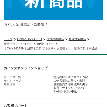
カインズの新商品・新着商品
トップ
CAINZ-DASH PRO
環境改善用品
寒さ対策用品
除雪ブラシ・ワイパー
除雪ワイパー
【CAINZ-DASH】浅野木工所 プラスチック雪落とし 頭 24031【別送品】
カインズオンラインショップ
サービス一覧
特定商取引法に基づく表記
サイトマップ
古物営業法に基づく表記
店舗情報
酒類販売管理者標識の掲示
家電リサイクルについて
BtoB掛け払い申込
お客様サポート