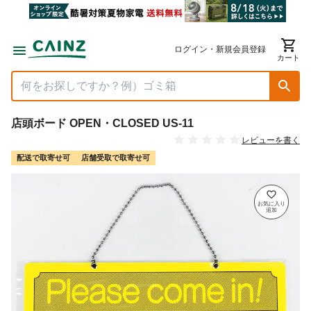
ログイン・新規会員登録
カート
店頭ボード OPEN・CLOSED US-11
レビューを書く
配送で取寄せ可
店舗受取で取寄せ可