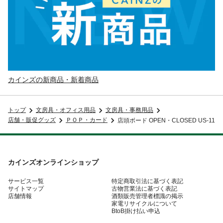
カインズの新商品・新着商品
トップ
文房具・オフィス用品
文房具・事務用品
店舗・販促グッズ
ＰＯＰ・カード
店頭ボード OPEN・CLOSED US-11
カインズオンラインショップ
サービス一覧
特定商取引法に基づく表記
サイトマップ
古物営業法に基づく表記
店舗情報
酒類販売管理者標識の掲示
家電リサイクルについて
BtoB掛け払い申込