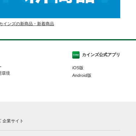
カインズの新商品・新着商品
カインズ公式アプリ
ー
iOS版
奨環境
Android版
 企業サイト