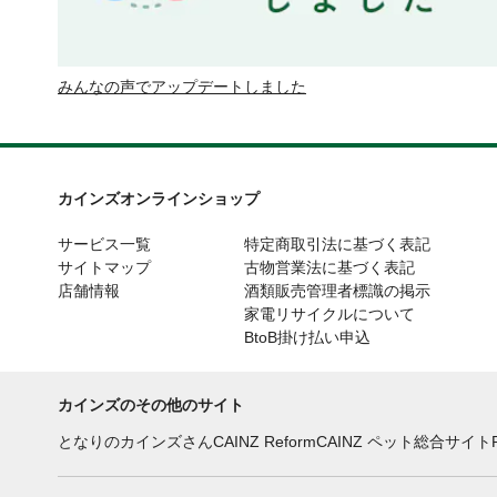
みんなの声でアップデートしました
カインズオンラインショップ
サービス一覧
特定商取引法に基づく表記
サイトマップ
古物営業法に基づく表記
店舗情報
酒類販売管理者標識の掲示
家電リサイクルについて
BtoB掛け払い申込
カインズのその他のサイト
となりのカインズさん
CAINZ Reform
CAINZ ペット総合サイト