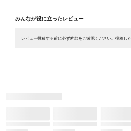
みんなが役に立ったレビュー
レビュー投稿する前に必ず
約款
をご確認ください。投稿し