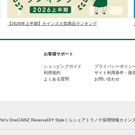
【2026年上半期】カインズ人気商品ランキング
お客様サポート
ショッピングガイド
プライバシーポリシ
利用規約
サイト利用条件・推
よくある質問
お問い合わせ
Pet’s One
CAINZ Reserve
DIY Style
くらシェア
トラノテ
採用情報
カインズ