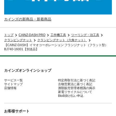
カインズの新商品・新着商品
トップ
CAINZ-DASH PRO
工作機工具
ツーリング・治工具
クランピングナット
クランピングナット（六角ナット）
【CAINZ-DASH】イマオコーポレーション フランジナット（フラット型）
BJ740-16001【別送品】
カインズオンラインショップ
サービス一覧
特定商取引法に基づく表記
サイトマップ
古物営業法に基づく表記
店舗情報
酒類販売管理者標識の掲示
家電リサイクルについて
BtoB掛け払い申込
お客様サポート