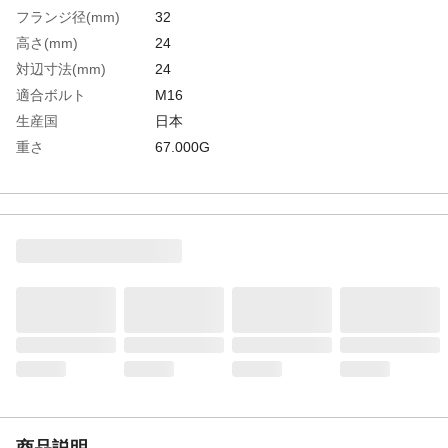
フランジ径(mm)
32
高さ(mm)
24
対辺寸法(mm)
24
適合ボルト
M16
生産国
日本
重さ
67.000G
材質1
スチール
商品説明