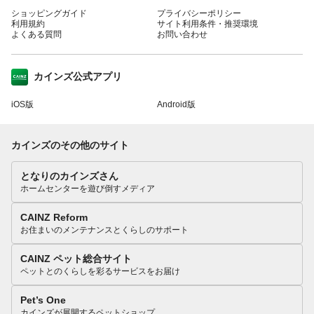
ショッピングガイド
プライバシーポリシー
利用規約
サイト利用条件・推奨環境
よくある質問
お問い合わせ
カインズ公式アプリ
iOS版
Android版
カインズのその他のサイト
となりのカインズさん
ホームセンターを遊び倒すメディア
CAINZ Reform
お住まいのメンテナンスとくらしのサポート
CAINZ ペット総合サイト
ペットとのくらしを彩るサービスをお届け
Pet’s One
カインズが展開するペットショップ