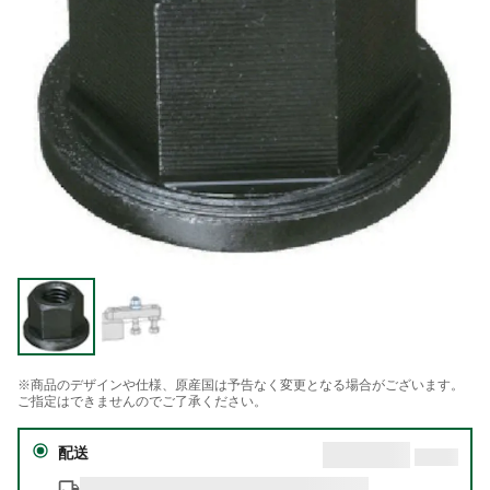
※商品のデザインや仕様、原産国は予告なく変更となる場合がございます。
ご指定はできませんのでご了承ください。
配送