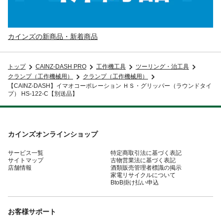
カインズの新商品・新着商品
トップ
CAINZ-DASH PRO
工作機工具
ツーリング・治工具
クランプ（工作機械用）
クランプ（工作機械用）
【CAINZ-DASH】イマオコーポレーション ＨＳ・グリッパー（ラウンドタイ
プ） HS-122-C【別送品】
カインズオンラインショップ
サービス一覧
特定商取引法に基づく表記
サイトマップ
古物営業法に基づく表記
店舗情報
酒類販売管理者標識の掲示
家電リサイクルについて
BtoB掛け払い申込
お客様サポート