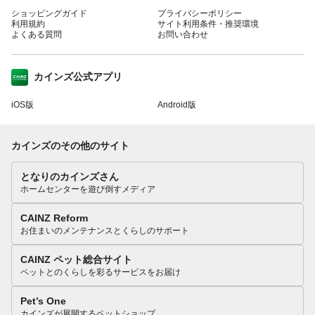
ショッピングガイド
プライバシーポリシー
利用規約
サイト利用条件・推奨環境
よくある質問
お問い合わせ
カインズ公式アプリ
iOS版
Android版
カインズのその他のサイト
となりのカインズさん
ホームセンターを遊び倒すメディア
CAINZ Reform
お住まいのメンテナンスとくらしのサポート
CAINZ ペット総合サイト
ペットとのくらしを彩るサービスをお届け
Pet’s One
カインズが展開するペットショップ