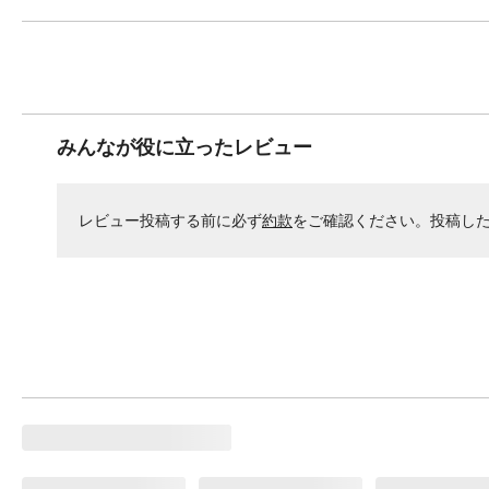
みんなが役に立ったレビュー
レビュー投稿する前に必ず
約款
をご確認ください。投稿し