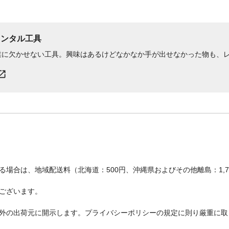
レンタル工具
業に欠かせない工具。興味はあるけどなかなか手が出せなかった物も、
場合は、地域配送料（北海道：500円、沖縄県およびその他離島：1,
ございます。
外の出荷元に開示します。プライバシーポリシーの規定に則り厳重に取