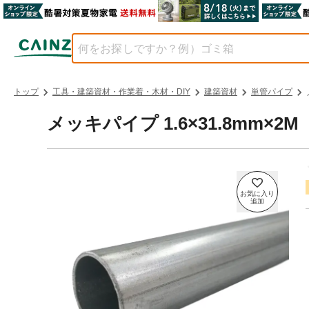
トップ
工具・建築資材・作業着・木材・DIY
建築資材
単管パイプ
メッキパイプ 1.6×31.8mm×2M