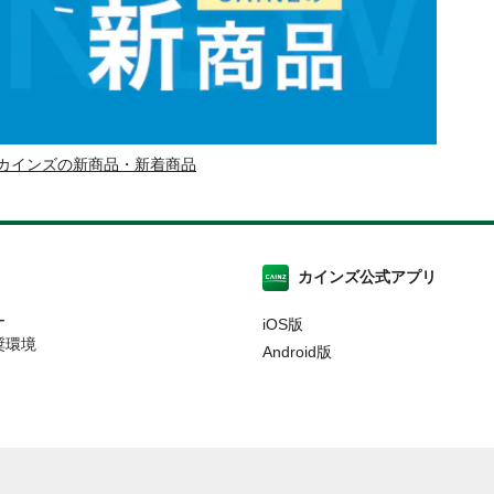
カインズの新商品・新着商品
カインズ公式アプリ
ー
iOS版
奨環境
Android版