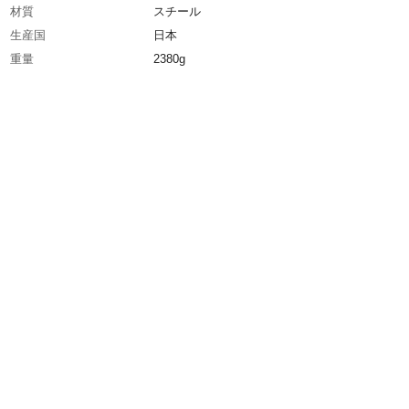
材質
スチール
生産国
日本
重量
2380g