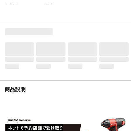
生産国
日本
重量
5.5kg
商品説明