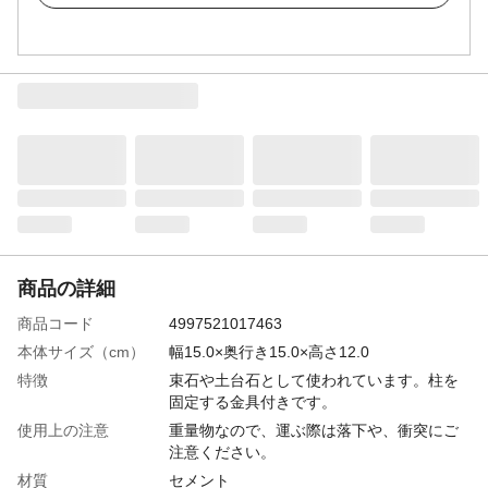
商品の詳細
商品コード
4997521017463
本体サイズ（cm）
幅15.0×奥行き15.0×高さ12.0
特徴
束石や土台石として使われています。柱を
固定する金具付きです。
使用上の注意
重量物なので、運ぶ際は落下や、衝突にご
注意ください。
材質
セメント