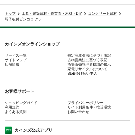
トップ
工具・建築資材・作業着・木材・DIY
コンクリート資材
羽子板付ピンコロ グレー
カインズオンラインショップ
サービス一覧
特定商取引法に基づく表記
サイトマップ
古物営業法に基づく表記
店舗情報
酒類販売管理者標識の掲示
家電リサイクルについて
BtoB掛け払い申込
お客様サポート
ショッピングガイド
プライバシーポリシー
利用規約
サイト利用条件・推奨環境
よくある質問
お問い合わせ
カインズ公式アプリ