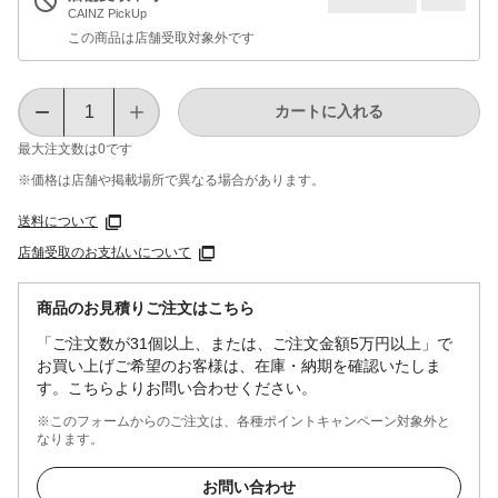
CAINZ PickUp
この商品は店舗受取対象外です
カートに入れる
最大注文数は
0
です
※価格は​店舗や​掲載場所で​異なる​場合が​あります。
送料について
店舗受取のお支払いについて
商品のお見積りご注文はこちら
「ご注文数が31個以上、または、ご注文金額5万円以上」で
お買い上げご希望のお客様は、在庫・納期を確認いたしま
す。こちらよりお問い合わせください。
※このフォームからのご注文は、各種ポイントキャンペーン対象外と
なります。
お問い合わせ