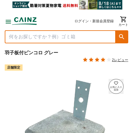
ログイン・新規会員登録
カート
羽子板付ピンコロ グレー
2レビュー
店舗限定